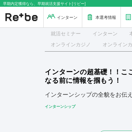
早期内定獲得なら、早期就活支援サイト[リビー]
インターン
本選考情報
就活
セミナー
インターン
オンラインカジノ
オンライン
インターンの超基礎！！こ
なる前に情報を掴もう！
インターンシップの全貌をお伝
インターンシップ