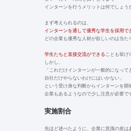
インターンを行うメリットは何でしょう
まず考えられるのは、
インターンを通して優秀な学生を採用で
どの企業も優秀な人材が欲しいのは当た
学生たちと直接交流ができる
ことも挙げ
しかし、
「これだけインターンが一般的になって
自社だけやらないわけにはいかない」
という受け身な判断からインターンを開
企業もあるようなので少し注意が必要で
実施割合
先ほど述べたように、企業に意識の差は