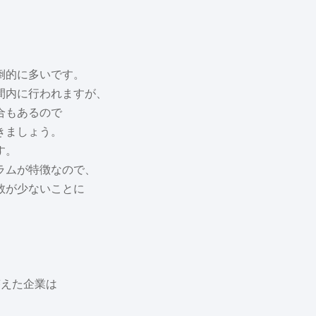
倒的に多いです。
間内に行われますが、
合もあるので
きましょう。
す。
ラムが特徴なので、
数が少ないことに
答えた企業は