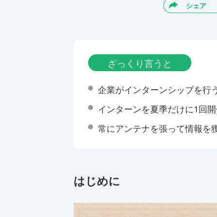
シェア
ざっくり言うと
企業がインターンシップを行
インターンを夏季だけに1回開
常にアンテナを張って情報を
はじめに