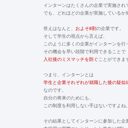
インターンはたくさんの企業で実施され
でも、どれほどの企業が実施しているか
答えはなんと、
およそ8割
の企業です。
そして学生の視点から言えば、
このように多くの企業がインターンを行
その機会を早い段階で利用できることで
入社後のミスマッチを防ぐ
ことができま
つまり、インターンとは
学生と企業それぞれが就職した後の疑似
なのです。
自分の将来のためにも、
この制度を利用しない手はないですよね
その結果としてインターンに参加した企