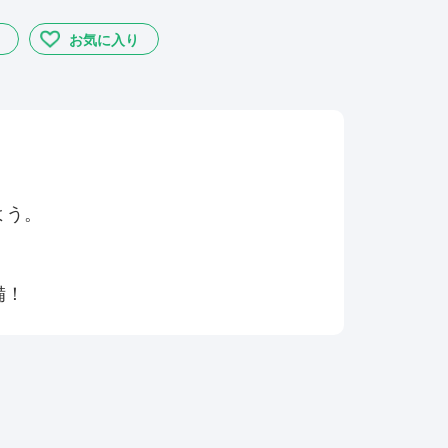
お気に入り
よう。
備！