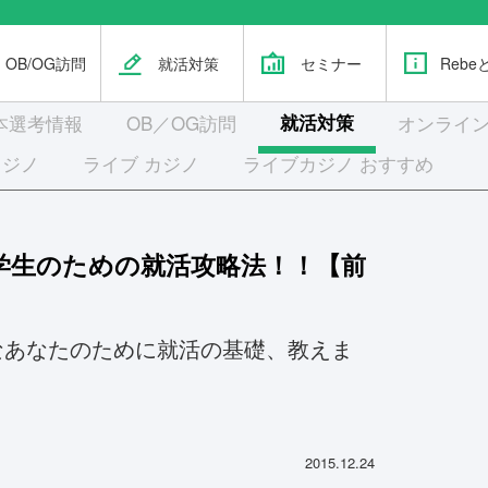
OB/OG訪問
就活対策
セミナー
Rebe
本選考
情報
OB／OG訪問
就活対策
オンライン
カジノ
ライブ カジノ
ライブカジノ おすすめ
学生のための就活攻略法！！【前
なあなたのために就活の基礎、教えま
2015.12.24