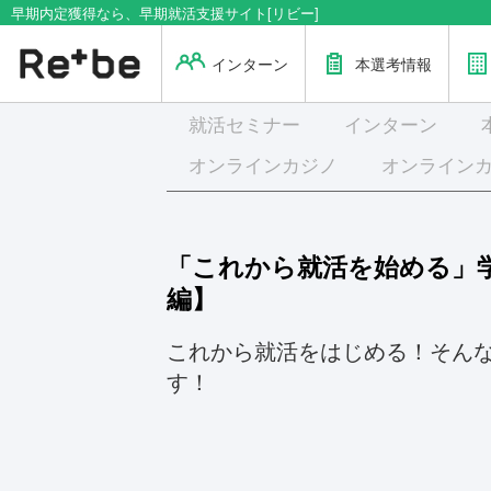
早期内定獲得なら、早期就活支援サイト[リビー]
インターン
本選考情報
就活
セミナー
インターン
オンラインカジノ
オンライン
「これから就活を始める」
編】
これから就活をはじめる！そん
す！