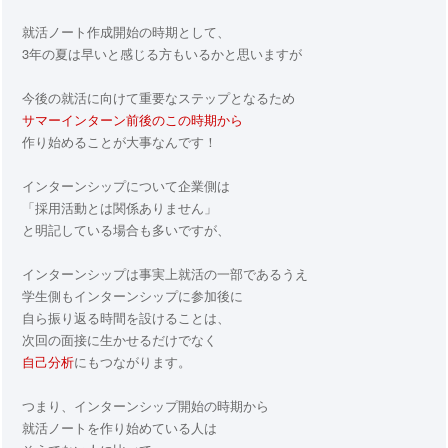
就活ノート作成開始の時期として、
3年の夏は早いと感じる方もいるかと思いますが
今後の就活に向けて重要なステップとなるため
サマーインターン前後のこの時期から
作り始めることが大事なんです！
インターンシップについて企業側は
「採用活動とは関係ありません」
と明記している場合も多いですが、
インターンシップは事実上就活の一部であるうえ
学生側もインターンシップに参加後に
自ら振り返る時間を設けることは、
次回の面接に生かせるだけでなく
自己分析
にもつながります。
つまり、インターンシップ開始の時期から
就活ノートを作り始めている人は