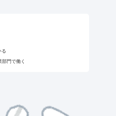
いる
業部門で働く