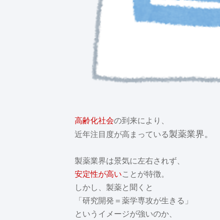
高齢化社会
の到来により、
製薬業界。
近年注目度が高まっている
製薬業界は景気に左右されず、
安定性が高い
ことが特徴。
しかし、製薬と聞くと
「研究開発＝薬学専攻が生きる」
というイメージが強いのか、