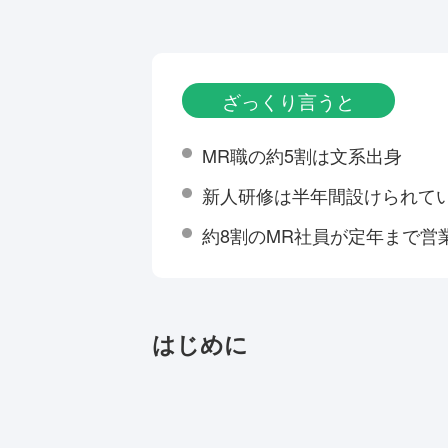
ざっくり言うと
MR職の約5割は文系出身
新人研修は半年間設けられて
約8割のMR社員が定年まで営
はじめに