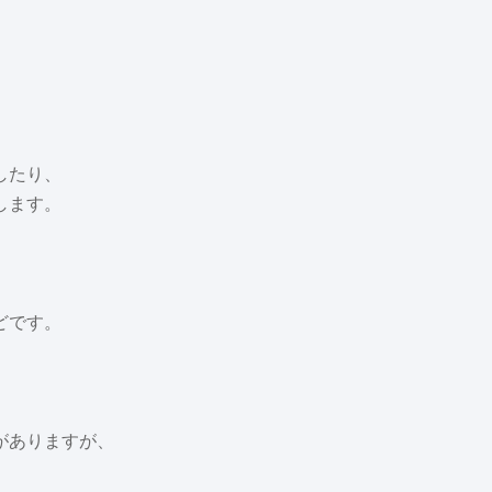
したり、
します。
どです。
がありますが、