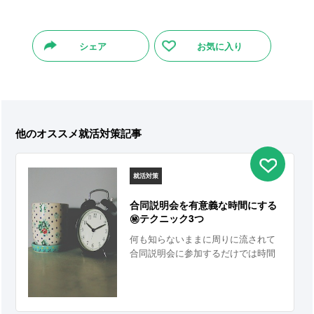
シェア
お気に入り
他のオススメ就活対策記事
就活対策
合同説明会を有意義な時間にする
㊙テクニック3つ
何も知らないままに周りに流されて
合同説明会に参加するだけでは時間
の無駄になってしまいます