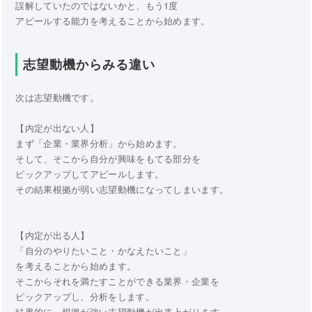
誤解していたのではないかと、もう1度
アピールする能力を考えることから始めます。
志望動機からみる違い
次は志望動機です。
【内定が出ない人】
まず「企業・業界分析」から始めます。
そして、そこから自分が興味をもてる部分を
ピックアップしてアピールします。
その結果根拠が弱い志望動機になってしまいます。
【内定が出る人】
「自分のやりたいこと・かなえたいこと」
を考えることから始めます。
そこからそれを満たすことができる業界・企業を
ピックアップし、分析をします。
結果的に、根拠が強い志望動機が出来上がります。