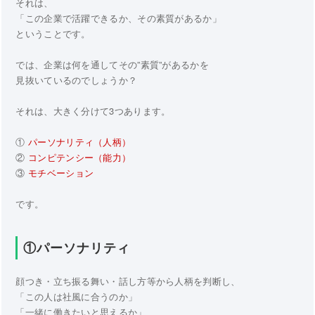
それは、
「この企業で活躍できるか、その素質があるか」
ということです。
では、企業は何を通してその”素質”があるかを
見抜いているのでしょうか？
それは、大きく分けて3つあります。
①
パーソナリティ（人柄）
②
コンピテンシー（能力）
③
モチベーション
です。
①パーソナリティ
顔つき・立ち振る舞い・話し方等から人柄を判断し、
「この人は社風に合うのか」
「一緒に働きたいと思えるか」