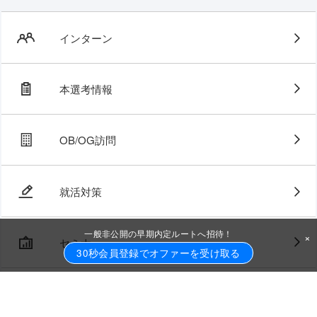
インターン
本選考情報
OB/OG訪問
就活対策
一般非公開の早期内定ルートへ招待！
×
セミナー
30秒会員登録でオファーを受け取る
ジョブトラとは