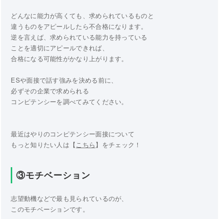
どんなに能力が高くても、求められているものと
違うものをアピールしたら不合格になります。
逆を言えば、求められている能力を持っている
ことを適切にアピールできれば、
合格になる可能性がかなり上がります。
ESや面接で話す強みを決める前に、
必ずその企業で求められる
コンピテンシーを調べてみてください。
最近はやりのコンピテンシー面接について
もっと知りたい人は【
こちら
】をチェック！
③モチベーション
志望動機などで最も見られているのが、
このモチベーションです。