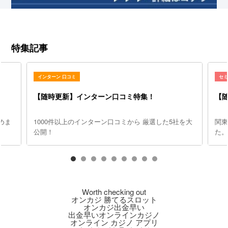
特集記事
インターン 口コミ
セ
【随時更新】インターン口コミ特集！
【
めま
1000件以上のインターン口コミから 厳選した5社を大
関
公開！
た
Worth checking out
オンカジ 勝てるスロット
オンカジ出金早い
出金早いオンラインカジノ
オンライン カジノ アプリ