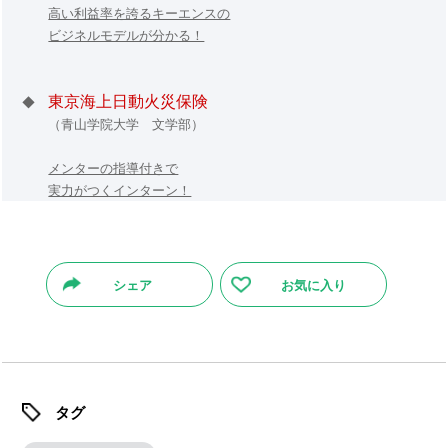
高い利益率を誇るキーエンスの
ビジネルモデルが分かる！
東京海上日動火災保険
◆
（青山学院大学 文学部）
メンターの指導付きで
実力がつくインターン！
シェア
お気に入り
タグ