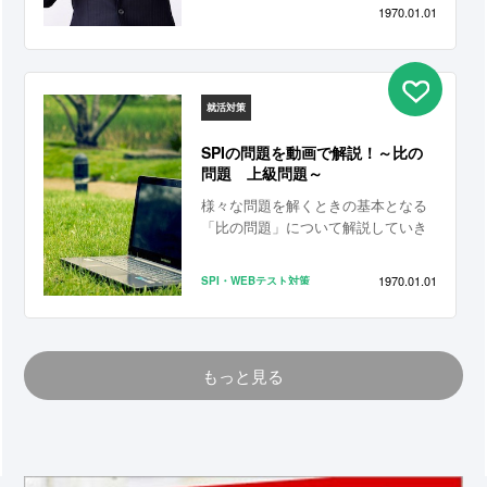
1970.01.01
就活対策
SPIの問題を動画で解説！～比の
問題 上級問題～
様々な問題を解くときの基本となる
「比の問題」について解説していき
ます
1970.01.01
SPI・WEBテスト対策
もっと見る