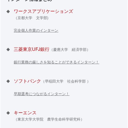
ワークスアプリケーションズ
◆
（京都大学 文学部)
完全個人作業のインターン
三菱東京UFJ銀行
◆
（慶應大学 経済学部）
銀行業務の厳しさを知ることができるインターン！
ソフトバンク
◆
（早稲田大学 社会科学部 ）
早期選考につながるインターン！
キーエンス
◆
（東京大学大学院 農学生命科学研究科）