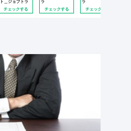
ト＿ジョブトラ
ラ
ラ
ラ
チェックする
チェックする
チェックする
チ