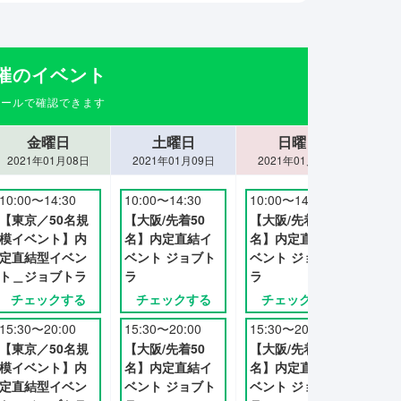
催のイベント
金曜日
土曜日
日曜日
2021年01月08日
2021年01月09日
2021年01月10日
20
10:00〜14:30
10:00〜14:30
10:00〜14:30
10:
【東京／50名規
【大阪/先着50
【大阪/先着50
【大
模イベント】内
名】内定直結イ
名】内定直結イ
名】
定直結型イベン
ベント ジョブト
ベント ジョブト
ベン
ト＿ジョブトラ
ラ
ラ
ラ
チェックする
チェックする
チェックする
チ
15:30〜20:00
15:30〜20:00
15:30〜20:00
15:
【東京／50名規
【大阪/先着50
【大阪/先着50
【大
模イベント】内
名】内定直結イ
名】内定直結イ
名】
定直結型イベン
ベント ジョブト
ベント ジョブト
ベン