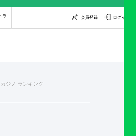
トラ
会員登録
ログイン
は
カジノ ランキング