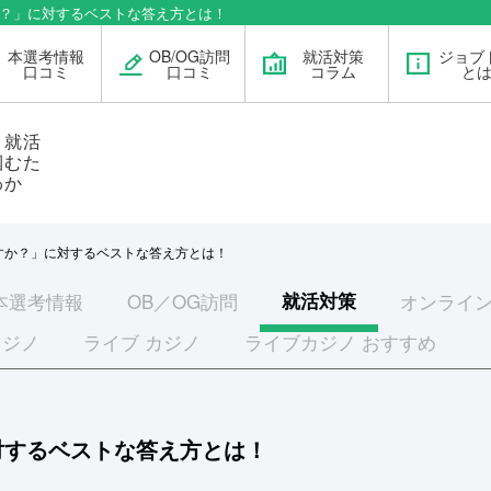
か？」に対するベストな答え方とは！
本選考情報
OB/OG訪問
就活対策
ジョブ
口コミ
口コミ
コラム
と
」就活
掴むた
わか
か？」に対するベストな答え方とは！
本選考
情報
OB／OG訪問
就活対策
オンライン
カジノ
ライブ カジノ
ライブカジノ おすすめ
対するベストな答え方とは！