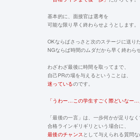
基本的に、面接官は選考を
可能な限り早く終わらせようとします。
OKならばさっさと次のステージに送り
NGならば時間のムダだから早く終わら
わざわざ最後に時間を取ってまで、
自己PRの場を与えるということは、
迷っている
のです。
「うわー…この学生すごく際どいなー…
「最後の一言」は、一歩何かが足りなく
合格ラインギリギリという場合に、
最後のチャンス
として与えられる質問な