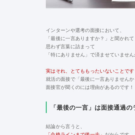
インターンや選考の面接において、
「最後に一言ありますか？」と聞かれて
思わず言葉に詰まって
「特にありません」で済ませていません
実はそれ、とてももったいないことです
就活の面接で「最後に一言ありませんか
面接官が聞くのには理由があるのです！
「最後の一言」は面接通過の
結論から言うと、
「合格ラインまで後一歩」
だからです。