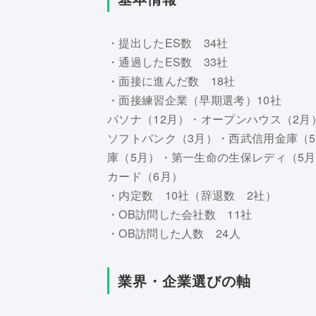
・提出したES数 34社
・通過したES数 33社
・面接に進んだ数 18社
・面接練習企業（早期選考）10社
パソナ（12月）・オープンハウス（2月
ソフトバンク（3月）・西武信用金庫（
庫（5月）・第一生命の生保レディ（5
カード（6月）
・内定数 10社（辞退数 2社）
・OB訪問した会社数 11社
・OB訪問した人数 24人
業界・企業選びの軸