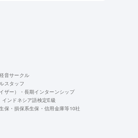
軽音サークル
ルスタッフ
イザー）・長期インターンシップ
・インドネシア語検定E級
生保・損保系生保・信用金庫等10社