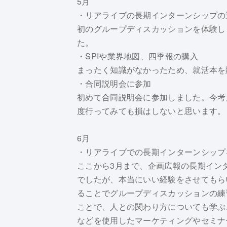
5月
・リアライブの長期インターンシップの
初のグループディスカッションを体験し
た。
・SPIや業界地図、四季報の購入
まったく知識がなかったため、就活本を
・合同説明会に参加
初めて合同説明会に参加しました。今考
度行ってみても損はしないと思います。
6月
・リアライブでの長期インターンシップ
ここから3月まで、企画広報の長期イン
でしたが、本当にいい経験をさせてもら
ることでグループディスカッションの練
ことで、人との関わり方についても学ぶこと
などを使用したマーケティングやセミナ