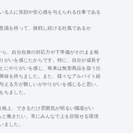
いる人に笑顔や安心感を与えられる仕事である
意識を持って、挑戦し続ける社風であるか
から、自分自身の対応力や下準備がそのまま相
りがいを感じたからです。特に、自分が成長す
とにやりがいを感じ、将来は無形商品を扱う仕
興味を持ちました。また、様々なアルバイト経
与える方が難しいがやりがいを感じると思い、
もちました。
性格上、できるだけ雰囲気が明るい職場がい
たちと働きたい、常にみんなで上を目指せる環境
いました。