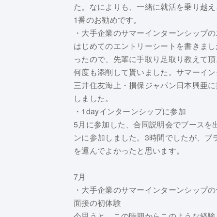
た。なによりも、一緒に就活を乗り越え
1番のお勧めです。
・大手企業のサマーインターンシップの
はじめてのエントリーシートを書きまし
ったので、先輩に手取り足取り教えて頂
何度も添削して貰いました。サマーイン
三井住友海上・損保ジャパン日本興亜に
しました。
・1dayインターンシップに参加
5月に参加した、合同説明会でブースを
ンに参加しました。3時間でしたが、ブ
を運んでよかったと思います。
7月
・大手企業のサマーインターンシップの
面接の初体験
今思うと、この時期からこのような経験