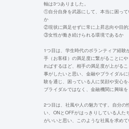
軸は3つありました。
①自分自身を武器にして、本当に困って
か
②現状に満足せずに常に上昇志向や目的
③女性が働き続けられる環境であるか
1つ目は、学生時代のボランティア経験
手（お客様）の満足度に繋がることにや
ればするほど、相手の満足度が上がるこ
事がしたいと思い、金融やブライダルに
験を通じ、困っている人に笑顔や安心を
ブライダルではなく、金融機関に興味を
2つ目は、社風や人の魅力です。自分の
い、ONとOFFがはっきりしている人
がいいと思い、このような社風を求めて