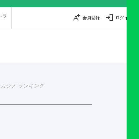
トラ
会員登録
ログイン
は
カジノ ランキング