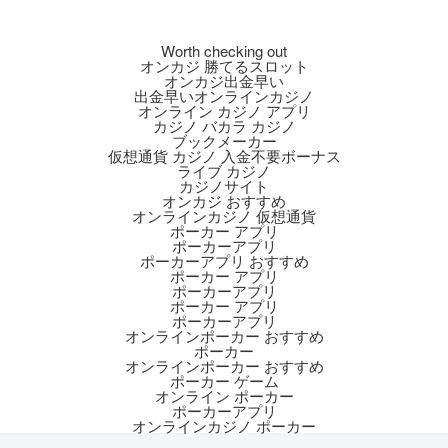
Worth checking out
オンカジ 勝てるスロット
オンカジ出金早い
出金早いオンラインカジノ
オンライン カジノ アプリ
カジノ バカラ カジノ
ブックメーカー
仮想通貨 カジノ 入金不要ボーナス
ライブ カジノ
カジノサイト
オンカジ おすすめ
オンラインカジノ 仮想通貨
ポーカー アプリ
ポーカーアプリ
ポーカーアプリ おすすめ
ポーカー アプリ
ポーカーアプリ
ポーカー アプリ
ポーカーアプリ
オンラインポーカー おすすめ
ポーカー
オンラインポーカー おすすめ
ポーカー ゲーム
オンライン ポーカー
ポーカーアプリ
オンラインカジノ ポーカー