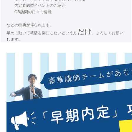
内定直結型イベントのご紹介
OB訪問の口コミ情報
などの特典が得られます。
だけ
早めに動いて就活を楽にしたいという方
、よろしくお願い
します。