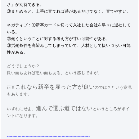
さ」が期待できる。
③まとめると、上手に育てれば芽があるだけでなく、育てやすい。
ネガティブ：①新卒カードを切って入社した会社を早々に退社して
いる。
②働くということに対する考え方が甘い可能性がある。
③労働条件を高望みしてしまっていて、人材として扱いづらい可能
性がある。
どうでしょうか？
良い面もあれば悪い面もある、という感じですが、
これなら新卒を雇った方が良い
正直
のでは？という意見
もあります。
進んで選ぶ道ではない
いずれにせよ、
というところがポイ
ントになります。
--------------------------------------------------------------