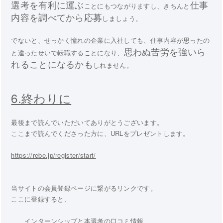
選考を有利に運ぶ
仕事
ことにもつながりますし、きちんと
内容を調べてから応募
しましょう。
でないと、せっかく憧れの企業に入社しても、仕事内容が思ったの
思わぬ苦労を強いら
と違ったせいで転職することになり、
れることになるかも
しれません。
6.終わりに
最後まで読んでいただいてありがとうございます。
ここまで読んでくださった方に、URLをプレゼントします。
https://rebe.jp/register/start/
当サイトの会員登録ページに繋がるリンクです。
ここに登録すると、
インターンシップと本選考の口コミ情報