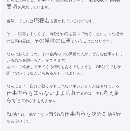
要項
を用意しています。
職種名
当然、そこには
も書かれているはずです。
そこに応募するならば、自分が内定を貰って働くことになった場合
その職種の仕事
の仕事内容は、
ということになります。
ならばあらかじめ、その企業のその職種の人が、どんな仕事をして
いるのかを調べることができます。
ネットで検索して出てくる情報もあるでしょうし、OB訪問でしか
聞けないようなこともあるかもしれません。
なんにせよ、自分が就くかもしれないポジションが任されている
仕事内容を知らないまま応募
考え足
するのは、少し
らず
と言わざるをえません。
就活
自分の仕事内容を決める活動
とは、他でもない
で
もあるのです。