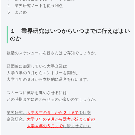
４ 業界研究ノートを使う利点
５ まとめ
１ 業界研究はいつからいつまでに行えばよい
のか
就活のスケジュールを皆さんはご存知でしょうか。
経団連に加盟している大手企業は
大学３年の３月からエントリーを開始し、
大学４年の６月から本格的に選考を行います。
スムーズに就活を進めさせるには、
どの時期までに終わらせるのが良いのでしょうか。
業界研究…
大学３年の６月から２月まで
を目安
企業研究…
大学３年の９月から選考が始まる前の
大学４年の５月まで
に済ませておく