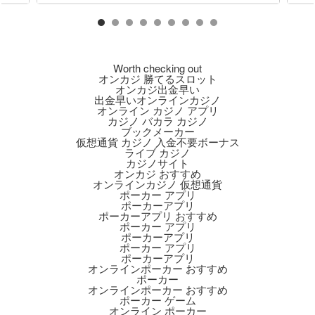
Worth checking out
オンカジ 勝てるスロット
オンカジ出金早い
出金早いオンラインカジノ
オンライン カジノ アプリ
カジノ バカラ カジノ
ブックメーカー
仮想通貨 カジノ 入金不要ボーナス
ライブ カジノ
カジノサイト
オンカジ おすすめ
オンラインカジノ 仮想通貨
ポーカー アプリ
ポーカーアプリ
ポーカーアプリ おすすめ
ポーカー アプリ
ポーカーアプリ
ポーカー アプリ
ポーカーアプリ
オンラインポーカー おすすめ
ポーカー
オンラインポーカー おすすめ
ポーカー ゲーム
オンライン ポーカー