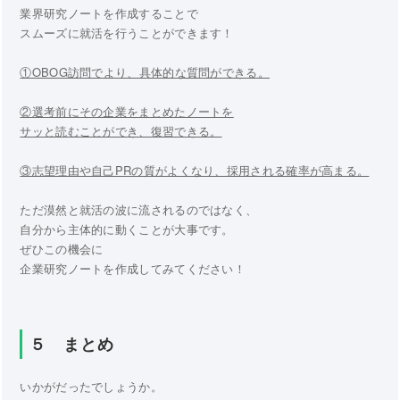
業界研究ノートを作成することで
スムーズに就活を行うことができます！
①OBOG訪問でより、具体的な質問ができる。
②選考前にその企業をまとめたノートを
サッと読むことができ、復習できる。
③志望理由や自己PRの質がよくなり、採用される確率が高まる。
ただ漠然と就活の波に流されるのではなく、
自分から主体的に動くことが大事です。
ぜひこの機会に
企業研究ノートを作成してみてください！
５ まとめ
いかがだったでしょうか。