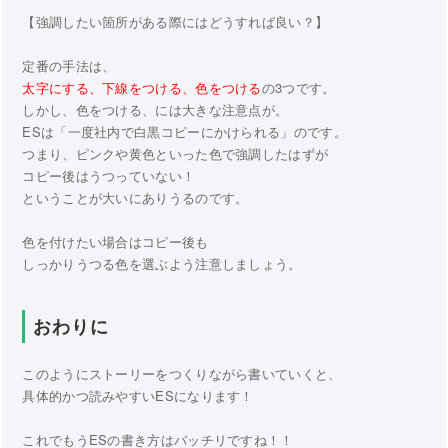
【強調したい箇所がある際にはどうすれば良い？】
定番の手法は、
太字にする、下線をつける、色をつける
の3つです。
しかし、色をつける、には大きな注意点が。
ESは「一度社内で白黒コピーにかけられる」のです。
つまり、ピンクや黄色といった色で強調したはずが
コピー後はうつっていない！
ということが大いにありうるのです。
色を付けたい場合はコピー後も
しっかりうつる色を選ぶよう注意しましょう。
おわりに
このようにストーリーをつくりながら書いていくと、
具体的かつ読みやすいESになります！
これでもうESの書き方はバッチリですね！！