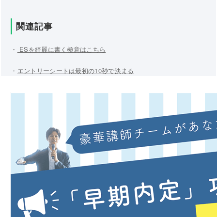
関連記事
・
ESを綺麗に書く極意はこちら
・
エントリーシートは最初の10秒で決まる