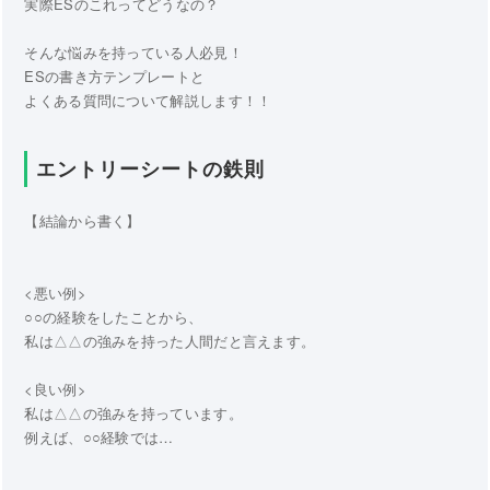
実際ESのこれってどうなの？
そんな悩みを持っている人必見！
ESの書き方テンプレートと
よくある質問について解説します！！
エントリーシートの鉄則
【結論から書く】
<悪い例>
○○の経験をしたことから、
私は△△の強みを持った人間だと言えます。
<良い例>
私は△△の強みを持っています。
例えば、○○経験では…