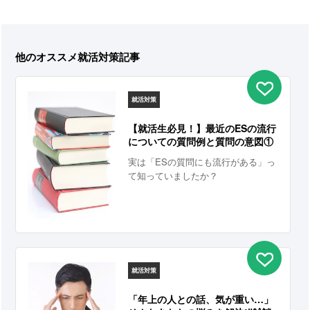
他のオススメ就活対策記事
就活対策
【就活生必見！】最近のESの流行
についての質問例と質問の意図①
実は「ESの質問にも流行がある」っ
て知っていましたか？
就活対策
「年上の人との話、気が重い…」