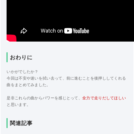
おわりに
いかがでしたか？
今回は不安や迷いを拭い去って、前に進むことを後押ししてくれる
曲をまとめてみました。
是非これらの曲からパワーを感じとって、
全力で走りだしてほしい
と思います。
関連記事