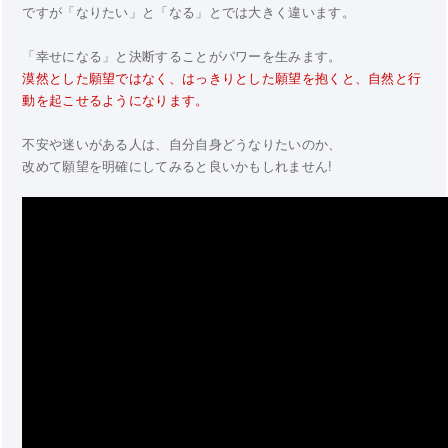
ですが「なりたい」と「なる」とでは大きく違います。
「幸せになる」と決断することがパワーを生みます。
漠然とした願望ではなく、はっきりとした願望を抱くと、自然と行
動を起こせるようになります。
不安や迷いがある人は、自分自身どうなりたいのか、
改めて願望を明確にしてみると良いかもしれません!