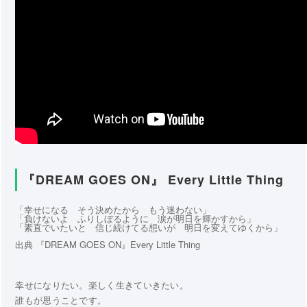
『DREAM GOES ON』 Every Little Thing
「幸せになる そう決めたから もう迷わない」
「負けないよ ふりしぼるように 涙が明日を輝かすから」
「素直でいたいと 信じ続けてる想いが 明日を変えてゆくから」
出典 『DREAM GOES ON』Every Little Thing
幸せになりたい。楽しく生きていきたい。
誰もが思うことです。