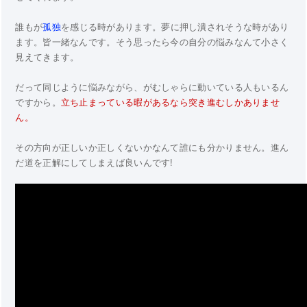
誰もが
孤独
を感じる時があります。夢に押し潰されそうな時があり
ます。皆一緒なんです。そう思ったら今の自分の悩みなんて小さく
見えてきます。
だって同じように悩みながら、がむしゃらに動いている人もいるん
ですから。
立ち止まっている暇があるなら突き進むしかありませ
ん。
その方向が正しいか正しくないかなんて誰にも分かりません。進ん
だ道を正解にしてしまえば良いんです!