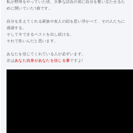
私が野球をやっていた頃、大事な試合の前に自分を奮い立たせるた
めに聞いていた1曲です。
自分を支えてくれる家族や友人の顔を思い浮かべて、その人たちに
感謝する。
そして今できるベストを出し続ける。
それで良いんだと思います。
あなたを信じてくれている人が必ずいます。
次は
あなた自身があなたを信じる番
ですよ!