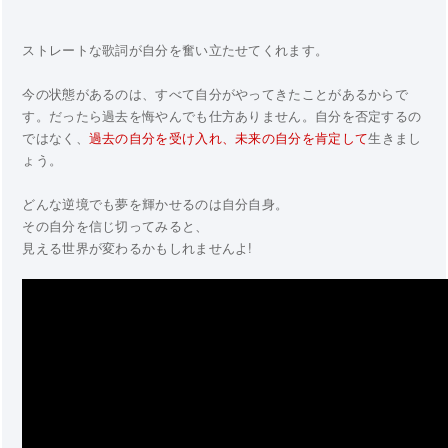
ストレートな歌詞が自分を奮い立たせてくれます。
今の状態があるのは、すべて自分がやってきたことがあるからで
す。だったら過去を悔やんでも仕方ありません。自分を否定するの
ではなく、
過去の自分を受け入れ、未来の自分を肯定して
生きまし
ょう。
どんな逆境でも夢を輝かせるのは自分自身。
その自分を信じ切ってみると、
見える世界が変わるかもしれませんよ!