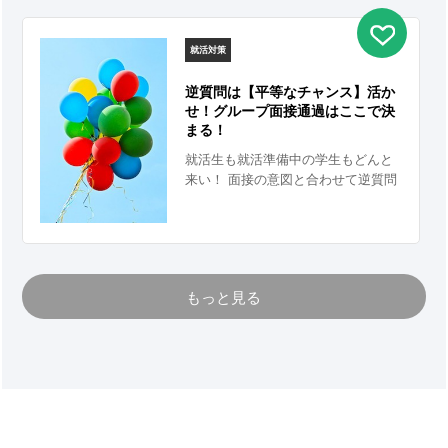
就活対策
逆質問は【平等なチャンス】活か
せ！グループ面接通過はここで決
まる！
就活生も就活準備中の学生もどんと
来い！ 面接の意図と合わせて逆質問
を徹底攻略。 読んで損はさせませ
ん！！
もっと見る