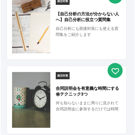
就活対策
【自己分析の方法が分からない人
へ】自己分析に役立つ質問集
自己分析にも面接対策にも使える質
問集をご紹介します
就活対策
合同説明会を有意義な時間にする
㊙テクニック3つ
何も知らないままに周りに流されて
合同説明会に参加するだけでは時間
の無駄になってしまいます