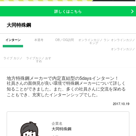
詳しくはこちら
大同特殊鋼
インターン
本選考
OB／OG訪問
オンラインカジノ ラン
オンラインカジノ
キング
オンラインカジノ
ライブ カジノ
ライブカジノ おす
すめ
地方特殊鋼メーカーで内定直結型の5daysインターン！
社員さんの面倒見が良い環境で特殊鋼メーカーについて詳しく
知ることができました。また、多くの社員さんに交流を深める
こともでき、充実したインターンシップでした。
2017.10.19
企業名
大同特殊鋼