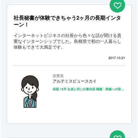
社長秘書が体験できちゃう2ヶ月の長期インタ
ーン！
インターネットビジネスの社長から色々な話が聞ける貴
重なインターンシップでした。島根県で初の一人暮らし
体験もできて大満足です。
2017.10.21
企業名
アルテミスビュースカイ
長期
18卒
社員と同じ仕事内容
職種・業種への理解
内定直結