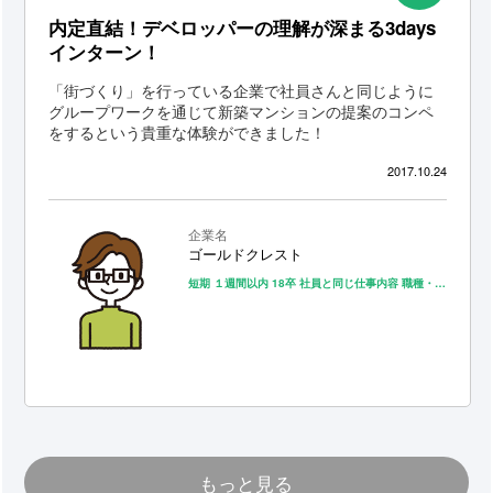
内定直結！デベロッパーの理解が深まる3days
インターン！
「街づくり」を行っている企業で社員さんと同じように
グループワークを通じて新築マンションの提案のコンペ
をするという貴重な体験ができました！
2017.10.24
企業名
ゴールドクレスト
短期
１週間以内
18卒
社員と同じ仕事内容
職種・業種への理解
もっと見る