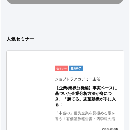
人気セミナー
セミナー
募集終了
ジョブトラアカデミー主催
【企業/業界分析編】事実ベースに
基づいた企業分析方法が身につ
き、「勝てる」志望動機が手に入
る！
「本当の」優良企業を見極める眼を
養う！有価証券報告書・四季報の活
用方法を徹底解説。事実ベースに基
2020.06.05