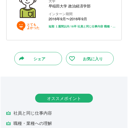
大学
早稲田大学 政治経済学部
インターン期間
2016年9月〜2016年9月
とても
短期
１週間以内
18卒
社員と同じ仕事内容
職種・業種への理解
よかった
シェア
お気に入り
オススメポイント
社員と同じ仕事内容
職種・業種への理解