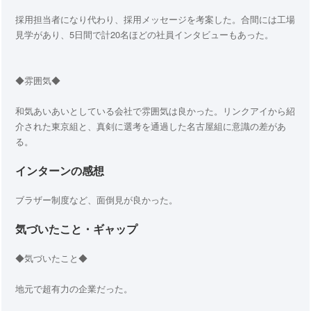
採用担当者になり代わり、採用メッセージを考案した。合間には工場
見学があり、5日間で計20名ほどの社員インタビューもあった。
◆雰囲気◆
和気あいあいとしている会社で雰囲気は良かった。リンクアイから紹
介された東京組と、真剣に選考を通過した名古屋組に意識の差があ
る。
インターンの感想
ブラザー制度など、面倒見が良かった。
気づいたこと・ギャップ
◆気づいたこと◆
地元で超有力の企業だった。