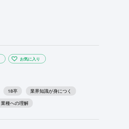
お気に入り
18卒
業界知識が身につく
・業種への理解