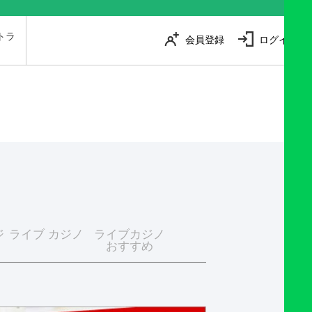
トラ
会員登録
ログイン
は
ジ
ライブ カジノ
ライブカジノ
おすすめ