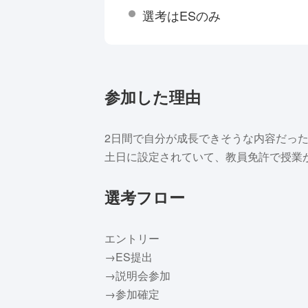
選考はESのみ
参加した理由
2日間で自分が成長できそうな内容だっ
土日に設定されていて、教員免許で授業
選考フロー
エントリー
→ES提出
→説明会参加
→参加確定