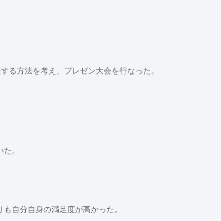
決する方法を考え、プレゼン大会を行なった。
いた。
りも自分自身の満足度が高かった。