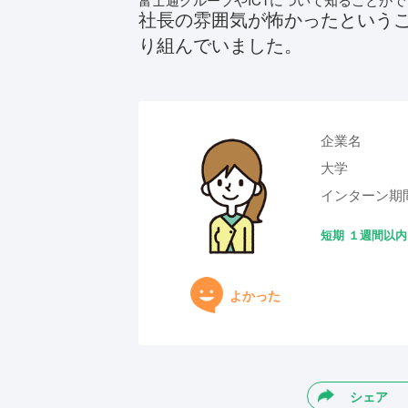
社長の雰囲気が怖かったという
り組んでいました。
企業名
大学
インターン期
短期
１週間以内
よかった
シェア