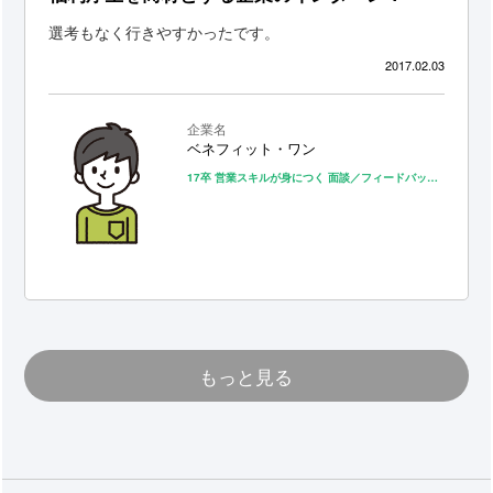
選考もなく行きやすかったです。
2017.02.03
企業名
ベネフィット・ワン
17卒
営業スキルが身につく
面談／フィードバックが充実
もっと見る