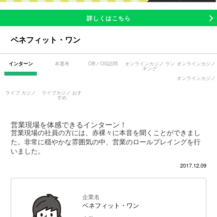
詳しくはこちら
ベネフィット・ワン
インターン
本選考
OB／OG訪問
オンラインカジノ ラン
オンラインカジノ
キング
オンラインカジノ
ライブ カジノ
ライブカジノ おす
すめ
営業現場を体感できるインターン！
営業現場の社員の方には、赤裸々に本音を聞くことができまし
た。非常に穏やかな雰囲気の中、営業のロールプレイングを行
いました。
2017.12.09
企業名
ベネフィット・ワン