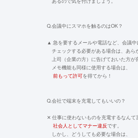
あるので気を付けましょう。
Q.会議中にスマホを触るのはOK？
▲ 急を要するメールや電話など、会議中
チェックする必要がある場合は、あら
上司（企業の方）に告げておいた方が
メモ機能も同様に使用する場合は、
前もって許可
を得てから！
Q.会社で端末を充電してもいいの？
✕ 仕事に使わないものを充電するなんて
社会人としてマナー違反
です。
しかし、どうしても必要な場合は、