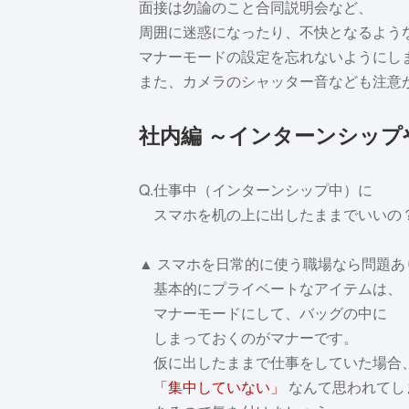
面接は勿論のこと合同説明会など、
周囲に迷惑になったり、不快となるよう
マナーモードの設定を忘れないようにし
また、カメラのシャッター音なども注意
社内編 ～インターンシップ
Q.仕事中（インターンシップ中）に
スマホを机の上に出したままでいいの
▲ スマホを日常的に使う職場なら問題あ
基本的にプライベートなアイテムは、
マナーモードにして、バッグの中に
しまっておくのがマナーです。
仮に出したままで仕事をしていた場合
「集中していない」
なんて思われてし