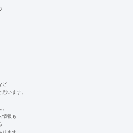
ぶ
など
と思います。
ん。
人情報も
る
あります。