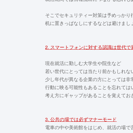
そこでセキュリティー対策は予めっかり
机に置きっぱなしにするなどは避けまし
2. スマートフォンに対する認識は世代で
現在就活に勤しむ大学生や院生など
若い世代にとっては当たり前かもしれな
少し年代が異なる企業の方にとっては非
行動に映る可能性もあることを忘れては
考え方にギャップがあることを覚えてお
3. 公共の場では必ずマナーモード
電車の中や美術館をはじめ、就活の場で