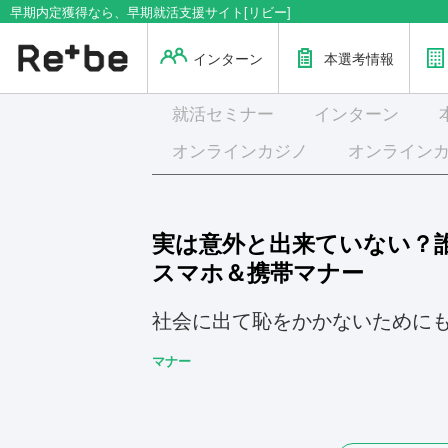
早期内定獲得なら、早期就活支援サイト[リビー]
インターン
本選考情報
就活
セミナー
インターン
オンラインカジノ
オンライン
実は意外と出来ていない？
スマホ＆携帯マナー
社会に出て恥をかかないために
マナー