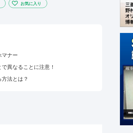
お気に入り
ホマナー
とで異なることに注意！
る方法とは？