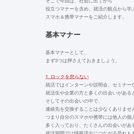
そこで今回は、社会に出てから
役立つマナーを含め、就活の観点から学
スマホ＆携帯マナーをご紹介します。
基本マナー
基本マナーとして、
まず3つは押さえておきましょう。
1. ロックを怠らない
就活ではインターンや説明会、セミナー
就活生や企業の方と多くの出会いがある
そしてその出会いの中で、
連絡先を交換することは少なくありませ
つまり自分のスマホや携帯には他人の個
多く入っており、たくさんの出会いがあ
就活期間では情報流出につながる恐れも