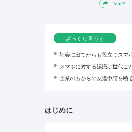
シェア
ざっくり言うと
社会に出てからも役立つスマ
スマホに対する認識は世代ご
企業の方からの友達申請を断
はじめに