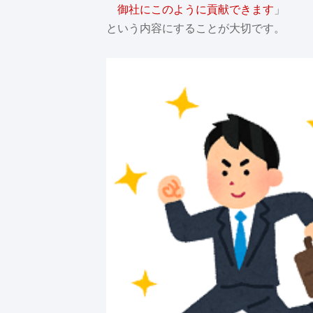
御社にこのように貢献できます
」
という内容にすることが大切です。