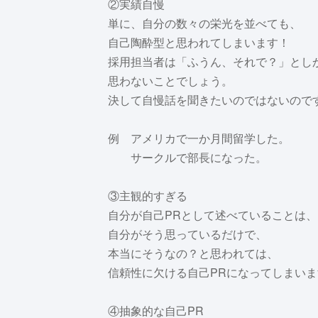
②実績自慢
単に、自分の数々の栄光を並べても、
自己陶酔型と思われてしまいます！
採用担当者は「ふうん、それで？」とし
思わないことでしょう。
決して自慢話を聞きたいのではないので
例 アメリカで一か月間留学した。
サークルで部長になった。
③主観的すぎる
自分が自己PRとして述べていることは、
自分がそう思っているだけで、
本当にそうなの？と思われては、
信頼性に欠ける自己PRになってしまいま
④抽象的な自己PR