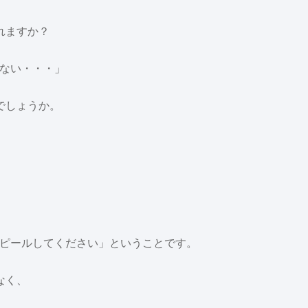
れますか？
らない・・・」
でしょうか。
アピールしてください」ということです。
なく、