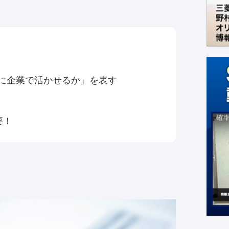
うに企業で活かせるか」を表す
要！