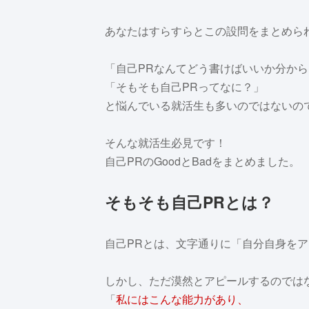
あなたはすらすらとこの設問をまとめら
「自己PRなんてどう書けばいいか分か
「そもそも自己PRってなに？」
と悩んでいる就活生も多いのではないの
そんな就活生必見です！
自己PRのGoodとBadをまとめました。
そもそも自己PRとは？
自己PRとは、文字通りに「自分自身を
しかし、ただ漠然とアピールするのでは
「
私にはこんな能力があり、