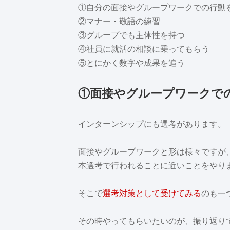
①自分の面接やグループワークでの行動
②マナー・敬語の練習
③グループでも主体性を持つ
④社員に就活の相談に乗ってもらう
⑤とにかく数字や成果を追う
①面接やグループワークで
インターンシップにも選考があります。
面接やグループワークと形は様々ですが
本選考で行われることに近いことをやり
そこで
選考対策として受けてみる
のも一
その時やってもらいたいのが、振り返り