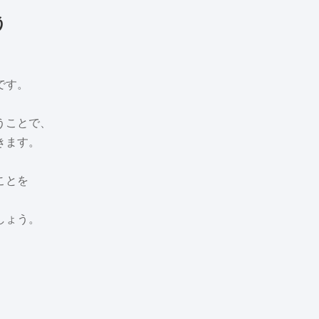
う
です。
うことで、
きます。
ことを
しょう。