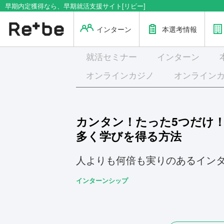
早期内定獲得なら、早期就活支援サイト[リビー]
インターン
本選考情報
就活
セミナー
インターン
オンラインカジノ
オンライン
カンタン！たった5つだけ
多く学びを得る方法
人よりも何倍も実りのあるイン
インターンシップ