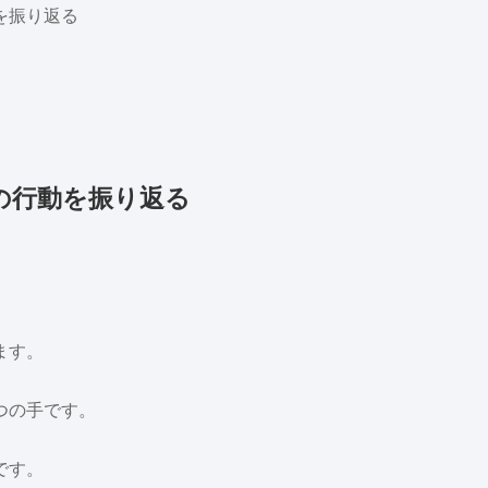
を振り返る
の行動を振り返る
、
ます。
つの手です。
です。