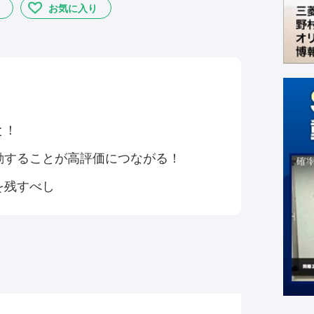
お気に入り
と！
動することが高評価につながる！
を残すべし