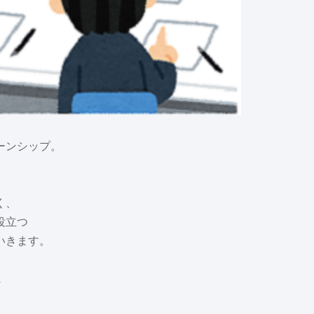
ーンシップ。
く、
役立つ
いきます。