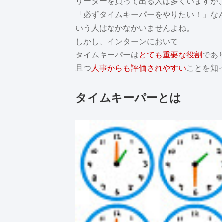
リーダーを買って出る人は多くいますが
「必ずタイムキーパーをやりたい！」な
いう人はなかなかいませんよね。
しかし、インターンにおいて
タイムキーパーは
とても重要な役割
であ
且つ
人事からも評価されやすい
ことを知
タイムキーパーとは