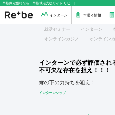
早期内定獲得なら、早期就活支援サイト[リビー]
インターン
本選考情報
就活
セミナー
インターン
オンラインカジノ
オンライン
インターンで必ず評価され
不可欠な存在を担え！！！
縁の下の力持ちを狙え！
インターンシップ