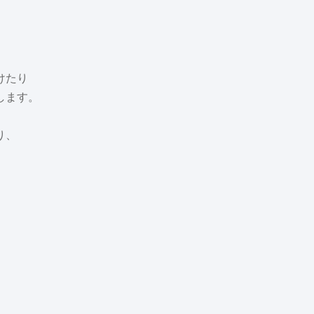
けたり
します。
り、