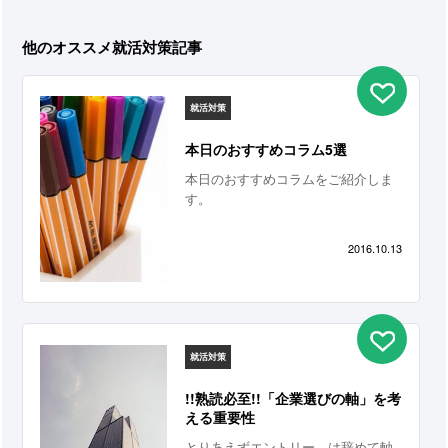
他のオススメ就活対策記事
就活対策
本日のおすすめコラム5選
本日のおすすめコラムをご紹介しま
す。
2016.10.13
就活対策
!!熟読必至!!「企業選びの軸」を考
える重要性
とりあえずエントリー、は辞めて軸