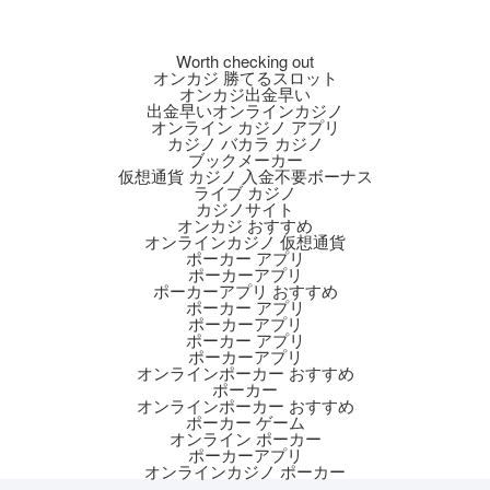
Worth checking out
オンカジ 勝てるスロット
オンカジ出金早い
出金早いオンラインカジノ
オンライン カジノ アプリ
カジノ バカラ カジノ
ブックメーカー
仮想通貨 カジノ 入金不要ボーナス
ライブ カジノ
カジノサイト
オンカジ おすすめ
オンラインカジノ 仮想通貨
ポーカー アプリ
ポーカーアプリ
ポーカーアプリ おすすめ
ポーカー アプリ
ポーカーアプリ
ポーカー アプリ
ポーカーアプリ
オンラインポーカー おすすめ
ポーカー
オンラインポーカー おすすめ
ポーカー ゲーム
オンライン ポーカー
ポーカーアプリ
オンラインカジノ ポーカー