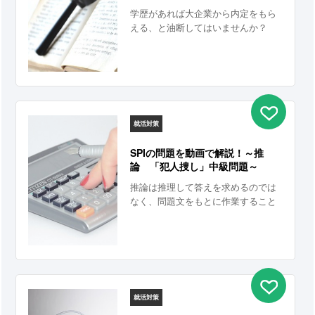
学歴があれば大企業から内定をもら
える、と油断してはいませんか？
就活対策
SPIの問題を動画で解説！～推
論 「犯人捜し」中級問題～
推論は推理して答えを求めるのでは
なく、問題文をもとに作業すること
なのです。
就活対策