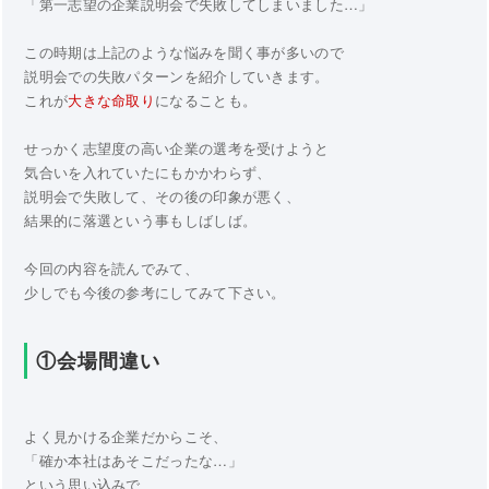
「第一志望の企業説明会で失敗してしまいました…」
この時期は上記のような悩みを聞く事が多いので
説明会での失敗パターンを紹介していきます。
これが
大きな命取り
になることも。
せっかく志望度の高い企業の選考を受けようと
気合いを入れていたにもかかわらず、
説明会で失敗して、その後の印象が悪く、
結果的に落選という事もしばしば。
今回の内容を読んでみて、
少しでも今後の参考にしてみて下さい。
①会場間違い
よく見かける企業だからこそ、
「確か本社はあそこだったな…」
という思い込みで