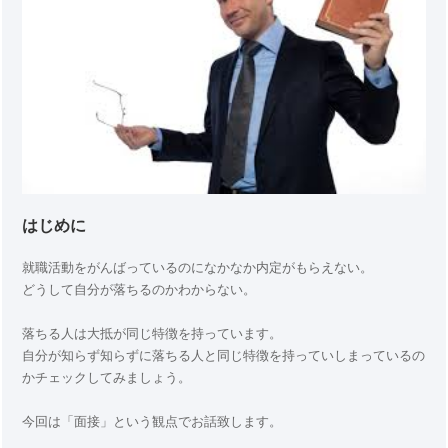
はじめに
就職活動をがんばっているのになかなか内定がもらえない。
どうして自分が落ちるのかわからない。
落ちる人は大抵が同じ特徴を持っています。
自分が知らず知らずに落ちる人と同じ特徴を持っていしまっているの
かチェックしてみましょう。
今回は「面接」という観点でお話致します。