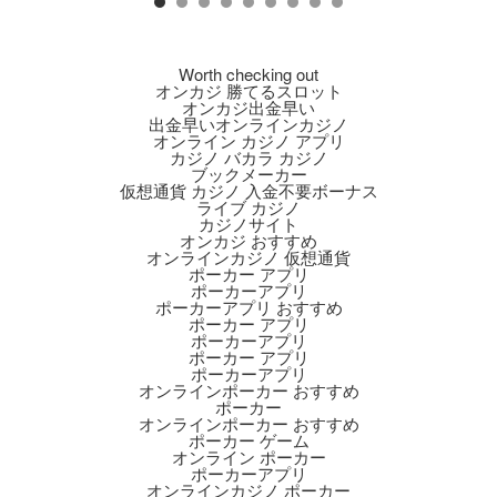
Worth checking out
オンカジ 勝てるスロット
オンカジ出金早い
出金早いオンラインカジノ
オンライン カジノ アプリ
カジノ バカラ カジノ
ブックメーカー
仮想通貨 カジノ 入金不要ボーナス
ライブ カジノ
カジノサイト
オンカジ おすすめ
オンラインカジノ 仮想通貨
ポーカー アプリ
ポーカーアプリ
ポーカーアプリ おすすめ
ポーカー アプリ
ポーカーアプリ
ポーカー アプリ
ポーカーアプリ
オンラインポーカー おすすめ
ポーカー
オンラインポーカー おすすめ
ポーカー ゲーム
オンライン ポーカー
ポーカーアプリ
オンラインカジノ ポーカー