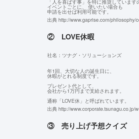
「人を喜ばす事」を特に推奨しています
イベントごとに、 使いたい場合も
申請を出せば利用可能です。
出典 http://www.gaprise.com/philosophy/c
② LOVE休暇
社名：ツナグ・ソリューションズ
年1回、大切な人の誕生日に、
休暇がとれる制度です。
プレゼント代として、
会社から1万円まで支給されます。
通称「LOVE休」と呼ばれています。
出典 http://www.corporate.tsunagu.co.jp/wo
③ 売り上げ予想クイズ