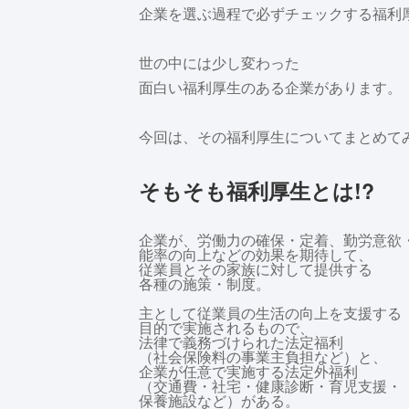
企業を選ぶ過程で必ずチェックする福利
世の中には少し変わった
面白い福利厚生のある企業があります。
今回は、その福利厚生についてまとめて
そもそも福利厚生とは!?
企業が、労働力の確保・定着、勤労意欲
能率の向上などの効果を期待して、
従業員とその家族に対して提供する
各種の施策・制度。
主として従業員の生活の向上を支援する
目的で実施されるもので、
法律で義務づけられた法定福利
（社会保険料の事業主負担など）と、
企業が任意で実施する法定外福利
（交通費・社宅・健康診断・育児支援・
保養施設など）がある。