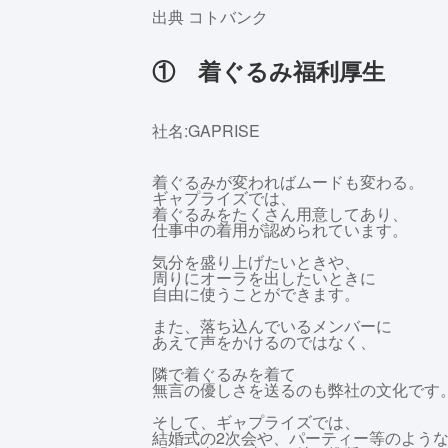
出典 コトバンク
① 着ぐるみ福利厚生
社名:GAPRISE
着ぐるみが変わればムードも変わる。
ギャプライズでは、
着ぐるみをたくさん用意してあり、
仕事中の着用が認められています。
気分を盛り上げたいときや、
周りにオーラを出したいときに
自由に使うことができます。
また、落ち込んでいるメンバーに
あえて声をかけるのではなく、
隣で着ぐるみを着て
無言の優しさを送るのも弊社の文化です
そして、ギャプライズでは、
結婚式の2次会や、パーティー等のよう