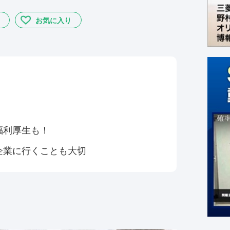
お気に入り
福利厚生も！
企業に行くことも大切