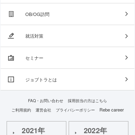
OB/OG訪問
就活対策
セミナー
ジョブトラとは
FAQ・お問い合わせ
採用担当の方はこちら
Rebe career
ご利用規約
運営会社
プライバシーポリシー
2021年
2022年