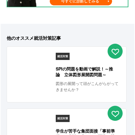
他のオススメ就活対策記事
就活対策
SPIの問題を動画で解説！～推
論 立体図形展開図問題～
図形の展開って頭がこんがらがって
きませんか？
就活対策
学生が苦手な集団面接「事前準