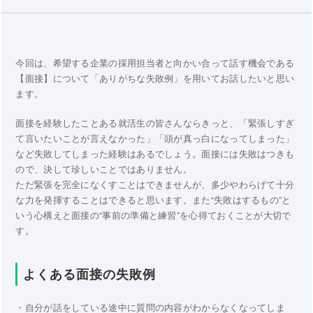
今回は、希望する企業の採用担当者と向かい合って話す機会である
【面接】について「ありがちな失敗例」を用いてお話したいと思い
ます。
面接を経験したことある就活生の皆さんならきっと、「緊張しすぎ
て言いたいことが言えなかった」「頭が真っ白になってしまった」
など失敗してしまった経験はあるでしょう。面接には失敗はつきも
ので、決して珍しいことではありません。
ただ緊張を完全になくすことはできませんが、多少やわらげて十分
な力を発揮することはできると思います。また“失敗はするもの”と
いう心構えと面接の“事前の準備と練習”を心得ておくことが大切で
す。
よくある面接の失敗例
・自分が話をしている途中に質問の内容がわからなくなってしま