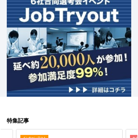
特集記事
インターン 口コミ
セ