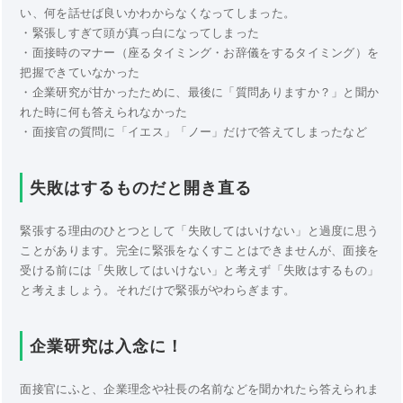
い、何を話せば良いかわからなくなってしまった。
・緊張しすぎて頭が真っ白になってしまった
・面接時のマナー（座るタイミング・お辞儀をするタイミング）を
把握できていなかった
・企業研究が甘かったために、最後に「質問ありますか？」と聞か
れた時に何も答えられなかった
・面接官の質問に「イエス」「ノー」だけで答えてしまったなど
失敗はするものだと開き直る
緊張する理由のひとつとして「失敗してはいけない」と過度に思う
ことがあります。完全に緊張をなくすことはできませんが、面接を
受ける前には「失敗してはいけない」と考えず「失敗はするもの」
と考えましょう。それだけで緊張がやわらぎます。
企業研究は入念に！
面接官にふと、企業理念や社長の名前などを聞かれたら答えられま