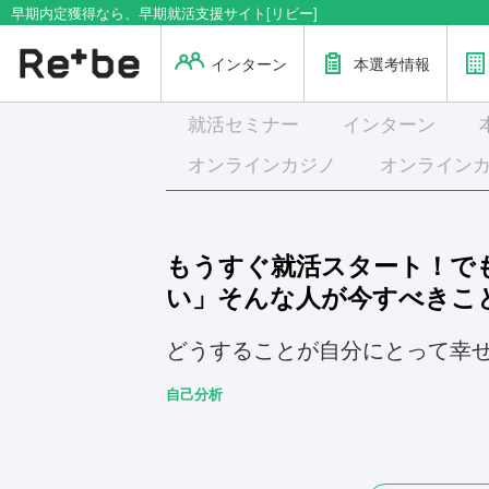
早期内定獲得なら、早期就活支援サイト[リビー]
インターン
本選考情報
就活
セミナー
インターン
オンラインカジノ
オンライン
もうすぐ就活スタート！で
い」そんな人が今すべきこ
どうすることが自分にとって幸
自己分析