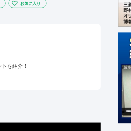
お気に入り
！
ントを紹介！