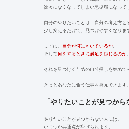
徐々になくなってしまい悪循環になって
自分のやりたいことは、自分の考え方と
少し変えるだけで、見つけやすくなりま
まずは、
自分が何に向いているか
、
そして
何をするときに満足を感じるのか
それを見つけるための自分探しを始めて
きっとあなたに合う仕事を発見できます
「やりたいことが見つから
やりたいことが見つからない人には、
いくつか共通点が挙げられます。