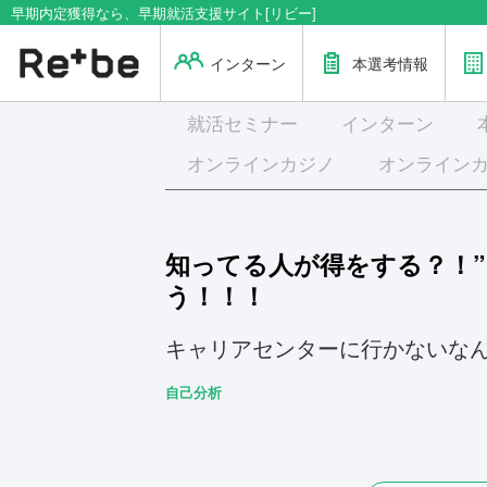
早期内定獲得なら、早期就活支援サイト[リビー]
インターン
本選考情報
就活
セミナー
インターン
オンラインカジノ
オンライン
知ってる人が得をする？！
う！！！
キャリアセンターに行かないな
自己分析