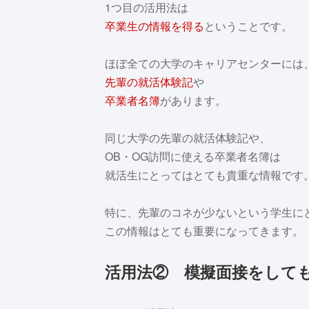
1つ目の活用法は
卒業生の情報を得る
ということです。
ほぼ全ての大学のキャリアセンターには
先輩の就活体験記
や
卒業者名簿
があります。
同じ大学の先輩の就活体験記や、
OB・OG訪問に使える卒業者名簿は
就活生にとってはとても貴重な情報です
特に、先輩のコネが少ないという学生に
この情報はとても重要になってきます。
活用法② 模擬面接をして