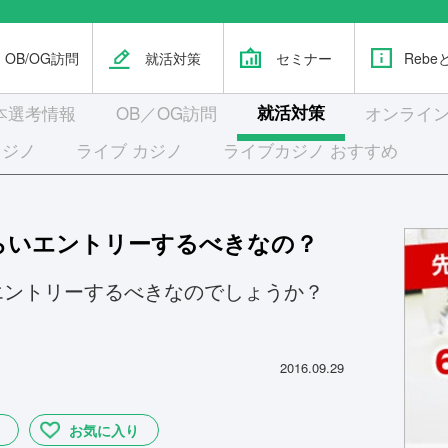
OB/OG訪問
就活対策
セミナー
Rebe
本選考
情報
OB／OG訪問
就活対策
オンライン
カジノ
ライブ カジノ
ライブカジノ おすすめ
らいエントリーするべきなの？
エントリーするべきなのでしょうか？
2016.09.29
お気に入り