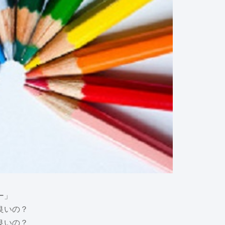
ー」
良いの？
良いの？