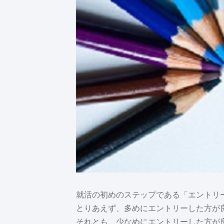
就活の初めのステップである「エントリ
とりあえず、多めにエントリーした方が
それとも、少なめにエントリーした方が