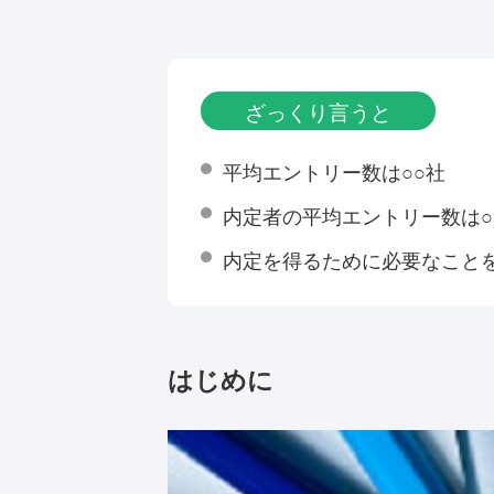
ざっくり言うと
平均エントリー数は○○社
内定者の平均エントリー数は○
内定を得るために必要なこと
はじめに