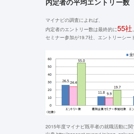
内定者の平均エントリー数
マイナビの調査によれば、
55社
内定者のエントリー数は最終的に
セミナー参加が19.7社、エントリーシー
2015年度マイナビ既卒者の就職活動に