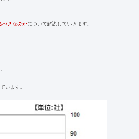
るべきなのか
について解説していきます。
は、
しています。