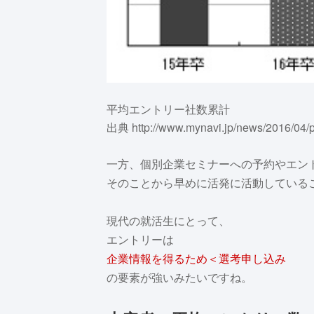
平均エントリー社数累計
出典 http://www.mynavi.jp/news/2016/04/
一方、個別企業セミナーへの予約やエン
そのことから早めに活発に活動している
現代の就活生にとって、
エントリーは
企業情報を得るため＜選考申し込み
の要素が強いみたいですね。