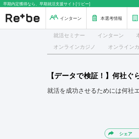
早期内定獲得なら、早期就活支援サイト[リビー]
インターン
本選考情報
就活
セミナー
インターン
オンラインカジノ
オンライン
【データで検証！】何社ぐ
就活を成功させるためには何社
シェア