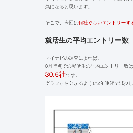
気になると思います。
そこで、今回は
何社ぐらいエントリーす
就活生の平均エントリー数
マイナビの調査によれば、
3月時点での就活生の平均エントリー数
30.6社
です。
グラフから分かるように2年連続で減少