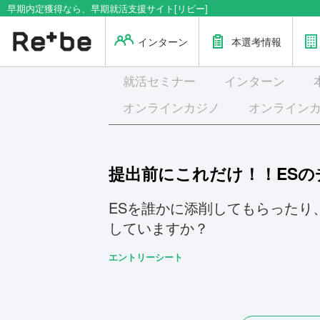
早期内定獲得なら、早期就活支援サイト[リビー]
インターン
本選考情報
就活
セミナー
インターン
オンラインカジノ
オンライン
提出前にこれだけ！！ESの
ESを誰かに添削してもらったり
していますか？
エントリーシート