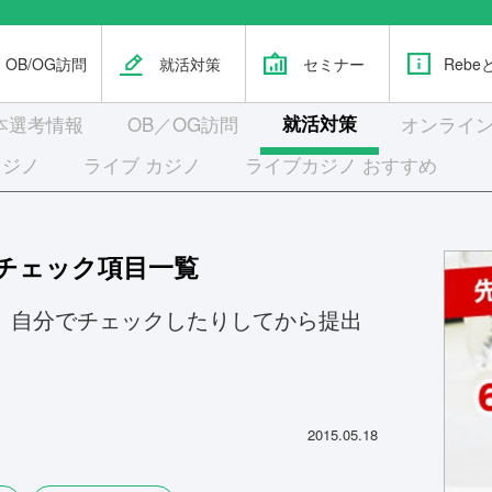
OB/OG訪問
就活対策
セミナー
Rebe
本選考
情報
OB／OG訪問
就活対策
オンライン
カジノ
ライブ カジノ
ライブカジノ おすすめ
チェック項目一覧
、自分でチェックしたりしてから提出
2015.05.18