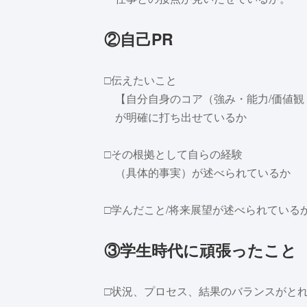
②自己PR
□伝えたいこと
【自分自身のコア（強み・能力/価値観
が明確に打ち出せているか
□その根拠として自らの経験
（具体的事実）が述べられているか
□学んだこと/将来展望が述べられている
③学生時代に頑張ったこと
□状況、プロセス、結果のバランスがと