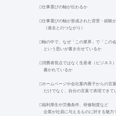
□仕事選びの軸が伝わるか
□仕事選びの軸が形成された背景・経験
（過去とのつながり）
□軸の中で、なぜ「この業界」で「この
という思いが書き出せているか
□消費者視点ではなく生産者（ビジネス
書かれているか
□ホームページや会社案内冊子からの言
だけでなく、自分の言葉で表現できて
□福利厚生や労働条件、研修制度など
企業が社員に与えるものに対する魅力