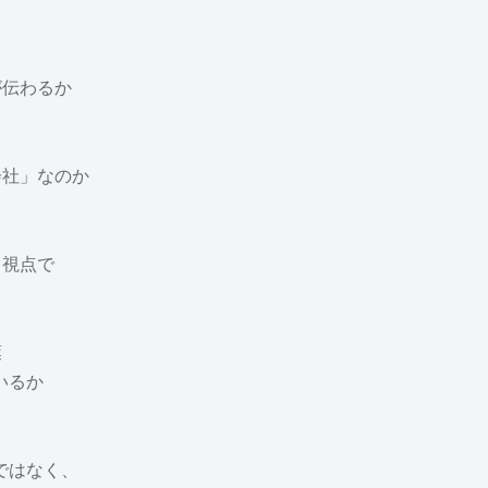
が伝わるか
会社」なのか
）視点で
葉
いるか
ではなく、