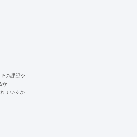
、その課題や
るか
れているか