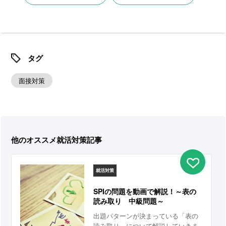
タグ
面接対策
他のオススメ就活対策記事
就活対策
SPIの問題を動画で解説！～表の
読み取り 中級問題～
出題パターンが決まっている「表の
読み取り」について解説していきま