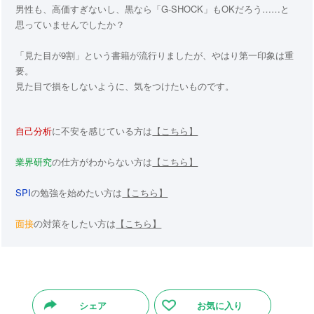
男性も、高価すぎないし、黒なら「G-SHOCK」もOKだろう……と
思っていませんでしたか？
「見た目が9割」という書籍が流行りましたが、やはり第一印象は重
要。
見た目で損をしないように、気をつけたいものです。
自己分析
に不安を感じている方は
【こちら】
業界研究
の仕方がわからない方は
【こちら】
SPI
の勉強を始めたい方は
【こちら】
面接
の対策をしたい方は
【こちら】
シェア
お気に入り