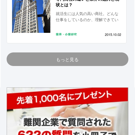
状とは？
就活生には人気の高い商社。どんな
仕事をしているのか、理解できてい
ますか？
2015.10.02
業界・企業研究
もっと見る