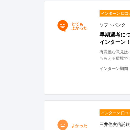
インターン 口コ
とても
ソフトバンク
よかった
早期選考に
インターン
有意義な意見は
もらえる環境で
インターン期間
インターン 口コ
三井住友信託銀
よかった