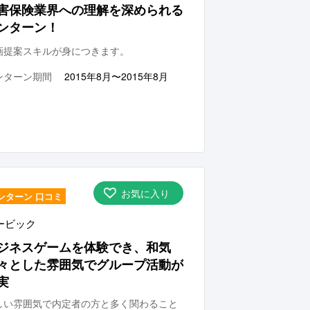
害保険業界への理解を深められる
ンターン！
画提案スキルが身につきます。
ンターン期間
2015年8月〜2015年8月
お気に入り
ンターン 口コミ
ービック
ジネスゲームを体験でき、和気
々とした雰囲気でグループ活動が
実
しい雰囲気で内定者の方と多く関わること