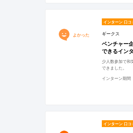
インターン 口コ
ギークス
よかった
ベンチャー
できるイン
少人数参加で和
できました。
インターン期間
インターン 口コ