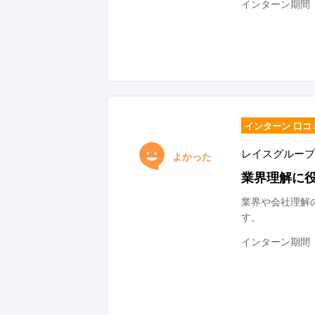
インターン期間
インターン 口コ
レイスグループ
よかった
業界理解に
業界や会社理解
す。
インターン期間