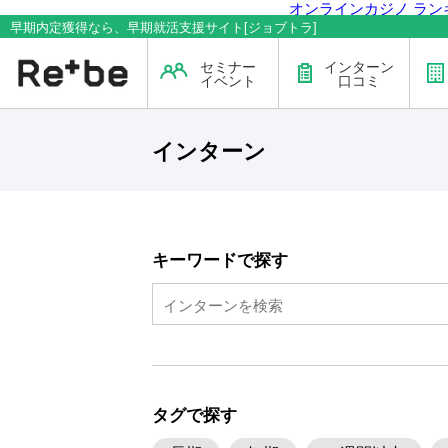
オンラインカジノ ラン
早期内定獲得なら、早期就活支援サイト[ジョブトラ]
セミナー
インターン
イベント
口コミ
インターン
キーワードで探す
タグで探す