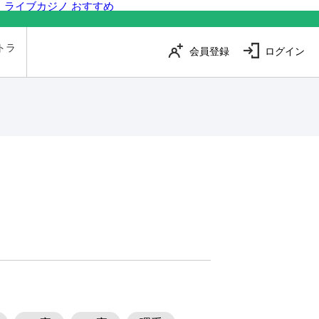
ライブカジノ おすすめ
トラ
会員登録
ログイン
は