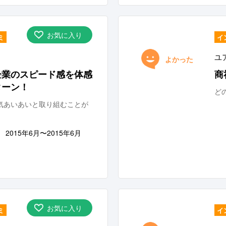
お気に入り
ミ
イ
ユ
よかった
企業のスピード感を体感
商
ターン！
ど
気あいあいと取り組むことが
2015年6月〜2015年6月
お気に入り
ミ
イ