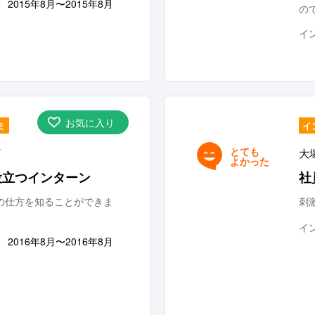
2015年8月〜2015年8月
の
イ
お気に入り
ミ
イ
とても
大
よかった
役立つインターン
社
の仕方を知ることができま
刺
イ
2016年8月〜2016年8月