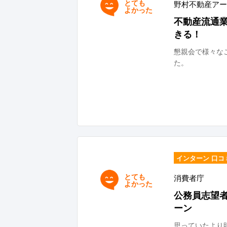
とても
野村不動産アー
よかった
不動産流通
きる！
懇親会で様々な
た。
インターン 口コ
とても
消費者庁
よかった
公務員志望
ーン
思っていたより