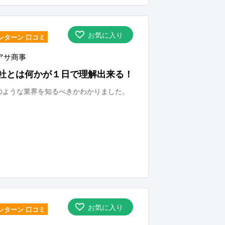
お気に入り
ンターン 口コミ
アサ商事
社とは何かが１日で理解出来る！
のような業界を知るべきかわかりました。
お気に入り
ンターン 口コミ