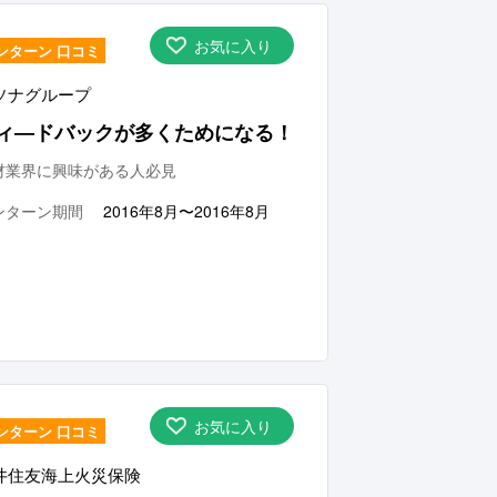
お気に入り
ンターン 口コミ
ソナグループ
ィ―ドバックが多くためになる！
材業界に興味がある人必見
ンターン期間
2016年8月〜2016年8月
お気に入り
ンターン 口コミ
井住友海上火災保険