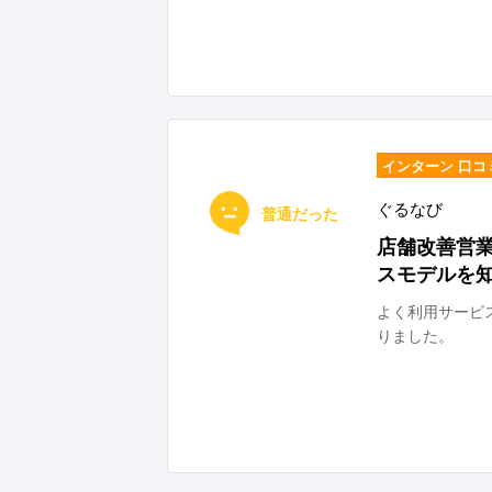
インターン 口コ
ぐるなび
普通だった
店舗改善営
スモデルを
よく利用サービ
りました。