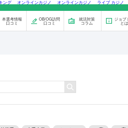
キング
オンラインカジノ
オンラインカジノ
ライブ カジノ
本選考情報
OB/OG訪問
就活対策
ジョブ
口コミ
口コミ
コラム
と