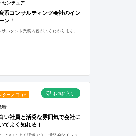
クセンチュア
資系コンサルティング会社のイン
ーン！
ンサルタント業務内容がよくわかります。
お気に入り
ンターン 口コミ
覚糖
白い社員と活発な雰囲気で会社に
いてよく知れる！
社についてよく理解でき、活発的なインタ