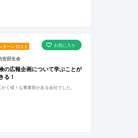
お気に入り
ンターン 口コミ
治安田生命
険の広報企画について学ぶことが
きる！
にかく様々な事業部がある会社でした。