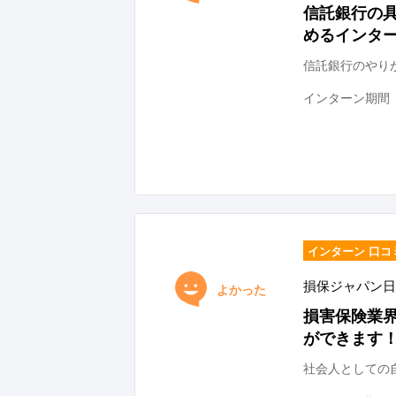
信託銀行の
めるインタ
信託銀行のやり
インターン期間
インターン 口コ
損保ジャパン日
よかった
損害保険業
ができます
社会人としての