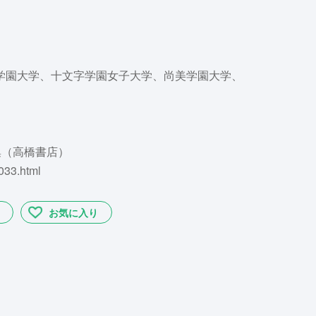
学園大学、十文字学園女子大学、尚美学園大学、
集（高橋書店）
033.html
お気に入り