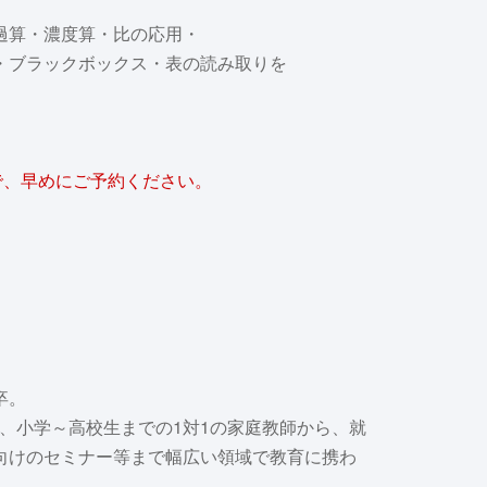
過算・濃度算・比の応用・
・ブラックボックス・表の読み取りを
。
で、早めにご予約ください。
卒。
て、小学～高校生までの1対1の家庭教師から、就
向けのセミナー等まで幅広い領域で教育に携わ