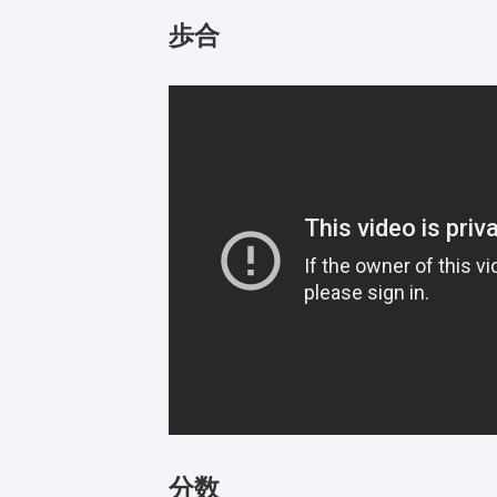
歩合
分数