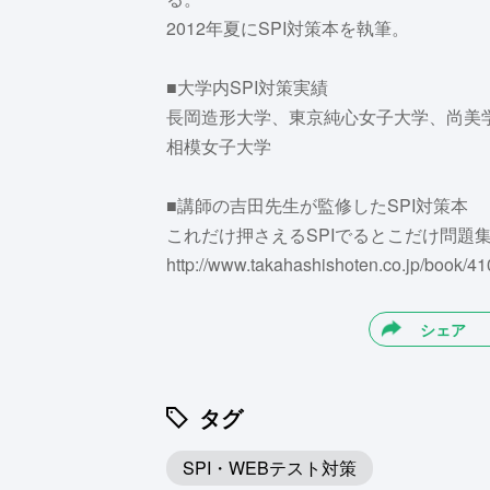
2012年夏にSPI対策本を執筆。
■大学内SPI対策実績
長岡造形大学、東京純心女子大学、尚美
相模女子大学
■講師の吉田先生が監修したSPI対策本
これだけ押さえるSPIでるとこだけ問題
http://www.takahashishoten.co.jp/book/41
シェア
タグ
SPI・WEBテスト対策