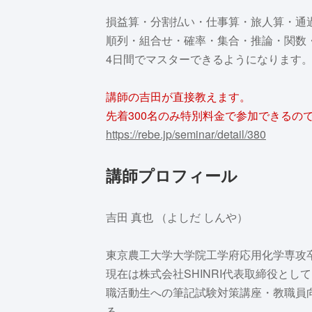
損益算・分割払い・仕事算・旅人算・通
順列・組合せ・確率・集合・推論・関数
4日間でマスターできるようになります
講師の吉田が直接教えます。
先着300名のみ特別料金で参加できるの
https://rebe.jp/seminar/detail/380
講師プロフィール
吉田 真也 （よしだ しんや）
東京農工大学大学院工学府応用化学専攻
現在は株式会社SHINRI代表取締役とし
職活動生への筆記試験対策講座・教職員
る。