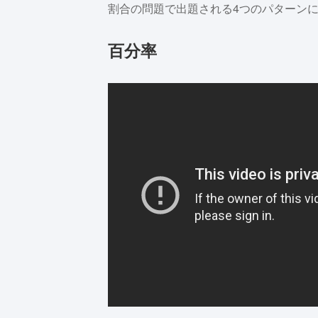
割合の問題で出題される4つのパターン
百分率