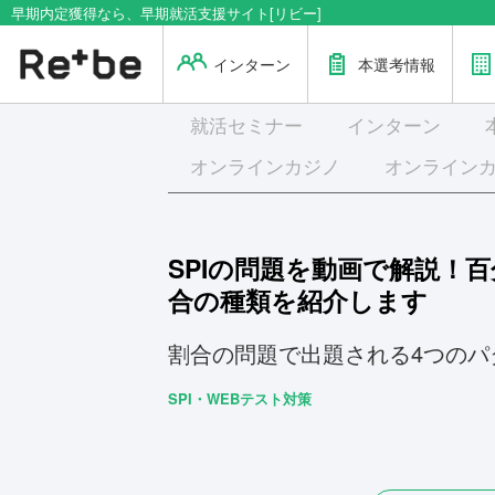
早期内定獲得なら、早期就活支援サイト[リビー]
インターン
本選考情報
就活
セミナー
インターン
オンラインカジノ
オンライン
SPIの問題を動画で解説！
合の種類を紹介します
割合の問題で出題される4つのパ
SPI・WEBテスト対策