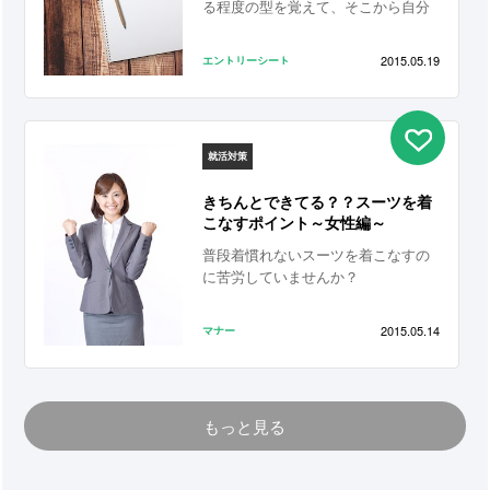
る程度の型を覚えて、そこから自分
のやりやすいようにアレンジしてい
くようにしましょう
2015.05.19
エントリーシート
就活対策
きちんとできてる？？スーツを着
こなすポイント～女性編～
普段着慣れないスーツを着こなすの
に苦労していませんか？
2015.05.14
マナー
もっと見る