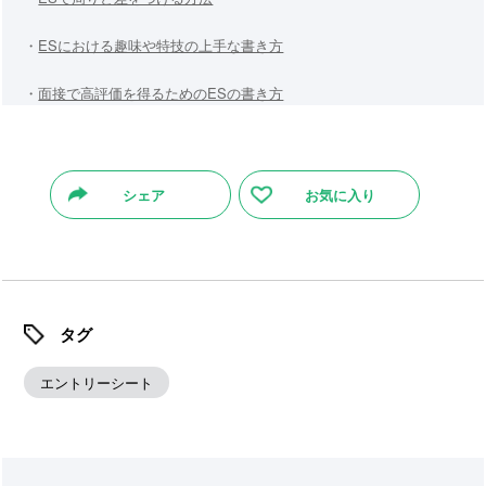
・
ESにおける趣味や特技の上手な書き方
・
面接で高評価を得るためのESの書き方
シェア
お気に入り
タグ
エントリーシート