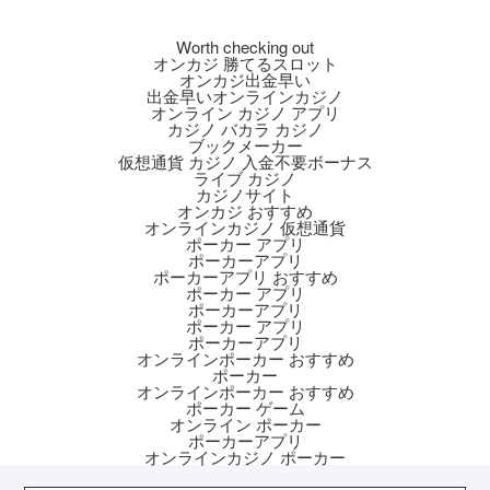
Worth checking out
オンカジ 勝てるスロット
オンカジ出金早い
出金早いオンラインカジノ
オンライン カジノ アプリ
カジノ バカラ カジノ
ブックメーカー
仮想通貨 カジノ 入金不要ボーナス
ライブ カジノ
カジノサイト
オンカジ おすすめ
オンラインカジノ 仮想通貨
ポーカー アプリ
ポーカーアプリ
ポーカーアプリ おすすめ
ポーカー アプリ
ポーカーアプリ
ポーカー アプリ
ポーカーアプリ
オンラインポーカー おすすめ
ポーカー
オンラインポーカー おすすめ
ポーカー ゲーム
オンライン ポーカー
ポーカーアプリ
オンラインカジノ ポーカー