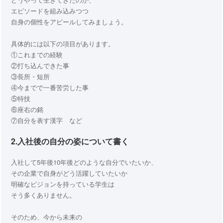
エピソードを組み込みつつ
自身の個性をアピールしてみましょう。
具体的には以下の項目があります。
①これまでの経験
②打ち込んできた事
③長所・短所
④今までで一番苦労した事
⑤特技
⑥座右の銘
⑦自分を表す漢字 など
2.入社後の自分の姿について書く
入社して5年後10年後どのような自分でいたいか、
その企業で自身がどう活躍していたいか
明確なビジョンを持っている学生は
そう多くありません。
そのため、今から未来の