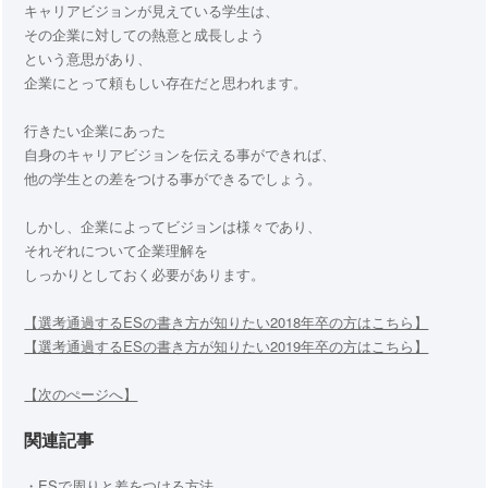
キャリアビジョンが見えている学生は、
その企業に対しての熱意と成長しよう
という意思があり、
企業にとって頼もしい存在だと思われます。
行きたい企業にあった
自身のキャリアビジョンを伝える事ができれば、
他の学生との差をつける事ができるでしょう。
しかし、企業によってビジョンは様々であり、
それぞれについて企業理解を
しっかりとしておく必要があります。
【選考通過するESの書き方が知りたい2018年卒の方はこちら】
【選考通過するESの書き方が知りたい2019年卒の方はこちら】
【次のぺージへ】
関連記事
・
ESで周りと差をつける方法