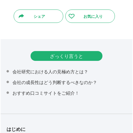
シェア
お気に入り
ざっくり言うと
会社研究における人の見極め方とは？
会社の成長性はどう判断するべきなのか？
おすすめ口コミサイトをご紹介！
はじめに