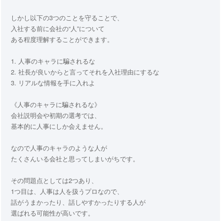
しかし以下の3つのことを守ることで、
入社する前に会社の“人”について
ある程度理解することができます。
1. 人事のキャラに騙されるな
2. 社長が良いからと言ってそれを入社理由にするな
3. リアルな情報を手に入れよ
《人事のキャラに騙されるな》
会社説明会や初期の選考では、
基本的に人事にしか会えません。
なので人事のキャラのような人が
たくさんいる会社と思ってしまいがちです。
その問題点としては2つあり、
1つ目は、人事は人を扱うプロなので、
話がうまかったり、話しやすかったりする人が
選ばれる可能性が高いです。