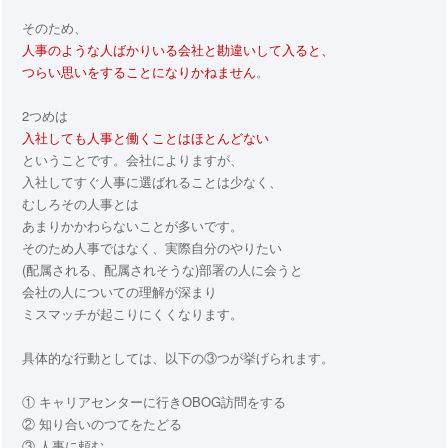
そのため、
人事のような人ばかりいる会社と勘違いして入ると、
つらい思いをすることになりかねません
。
2つめは
入社しても人事と働くことはほとんどない
ということです。会社によりますが、
入社してすぐ人事に選ばれることは少なく、
むしろその人事とは
あまりかかわらないことが多いです。
そのため人事ではなく、実際自分のやりたい
(配属される、配属されそうな)部署の人に会うと
会社の人についての理解が深まり
ミスマッチが起こりにくくなります。
具体的な行動としては、以下の③つが挙げられます。
① キャリアセンターに行きOBOG訪問をする
② 知り合いのつてをたどる
③ 人事に頼む