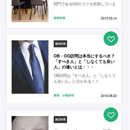
関門であるGDのコツを把握していま
すか？
2015.05.14
面接対策
就活対策
OB・OG訪問は本当にするべき？
「すべき人」と「しなくても良い
人」の違いとは・・・
OB訪問は『すべき人』と『しなくて
も良い人』に分かれる！？
2016.08.22
業界・企業研究
就活対策