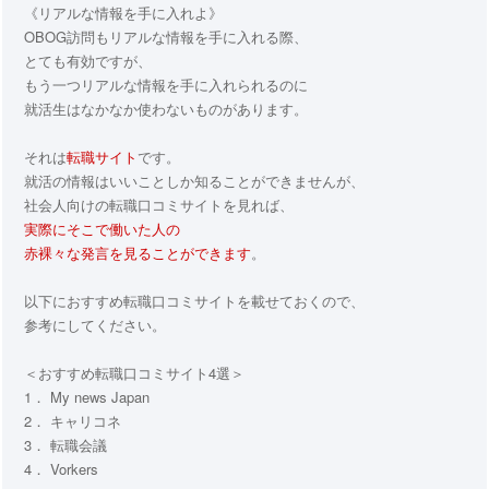
《リアルな情報を手に入れよ》
OBOG訪問もリアルな情報を手に入れる際、
とても有効ですが、
もう一つリアルな情報を手に入れられるのに
就活生はなかなか使わないものがあります。
それは
転職サイト
です。
就活の情報はいいことしか知ることができませんが、
社会人向けの転職口コミサイトを見れば、
実際にそこで働いた人の
赤裸々な発言を見ることができます
。
以下におすすめ転職口コミサイトを載せておくので、
参考にしてください。
＜おすすめ転職口コミサイト4選＞
1． My news Japan
2． キャリコネ
3． 転職会議
4． Vorkers