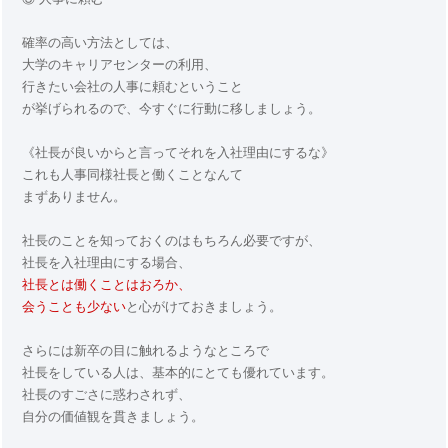
確率の高い方法としては、
大学のキャリアセンターの利用、
行きたい会社の人事に頼むということ
が挙げられるので、今すぐに行動に移しましょう。
《社長が良いからと言ってそれを入社理由にするな》
これも人事同様社長と働くことなんて
まずありません。
社長のことを知っておくのはもちろん必要ですが、
社長を入社理由にする場合、
社長とは働くことはおろか、
会うことも少ない
と心がけておきましょう。
さらには新卒の目に触れるようなところで
社長をしている人は、基本的にとても優れています。
社長のすごさに惑わされず、
自分の価値観を貫きましょう。