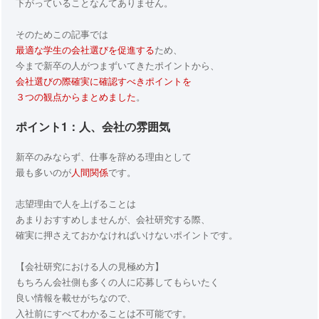
下がっていることなんてありません。
そのためこの記事では
最適な学生の会社選びを促進する
ため、
今まで新卒の人がつまずいてきたポイントから、
会社選びの際確実に確認すべきポイントを
３つの観点からまとめました
。
ポイント1：人、会社の雰囲気
新卒のみならず、仕事を辞める理由として
最も多いのが
人間関係
です。
志望理由で人を上げることは
あまりおすすめしませんが、会社研究する際、
確実に押さえておかなければいけないポイントです。
【会社研究における人の見極め方】
もちろん会社側も多くの人に応募してもらいたく
良い情報を載せがちなので、
入社前にすべてわかることは不可能です。