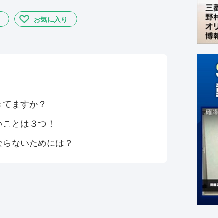
お気に入り
きてますか？
いことは３つ！
ならないためには？