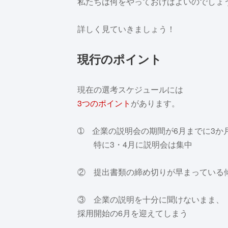
私たちは何をやっておけばよいのでしょ
詳しく見ていきましょう！
現行のポイント
現在の選考スケジュールには
3つのポイント
があります。
➀ 企業の説明会の期間が6月までに3か
特に3・4月に説明会は集中
② 提出書類の締め切りが早まっている
③ 企業の説明を十分に聞けないまま、
採用開始の6月を迎えてしまう