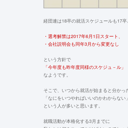
経団連は18卒の就活スケジュールも17
・選考解禁は2017年6月1日スタート、
・会社説明会も同年3月から変更なし
という方針で
「今年度も昨年度同様のスケジュ－ル」
なようです。
そこで、いつから就活が始まると分かっ
「なにをいつやればいいのかわからない
という人が多いと思います。
就職活動が本格化する3月までに