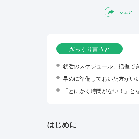
シェア
ざっくり言うと
就活のスケジュール、把握で
早めに準備しておいた方がい
「とにかく時間がない！」と
はじめに