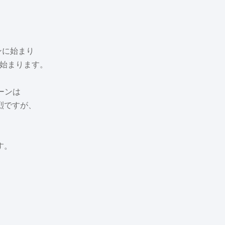
ンに始まり
ンが始まります。
ターンは
烈ですが、
す。