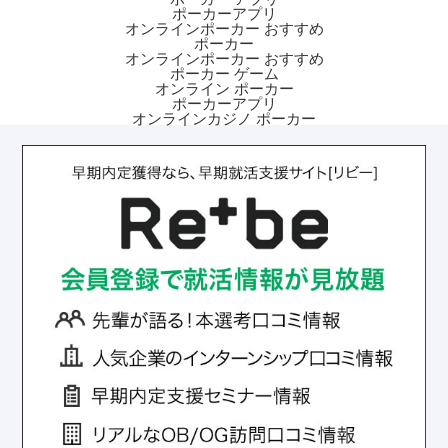
ポーカーアプリ
オンラインポーカー おすすめ
ポーカー
オンラインポーカー おすすめ
ポーカー ゲーム
オンライン ポーカー
ポーカーアプリ
オンラインカジノ ポーカー