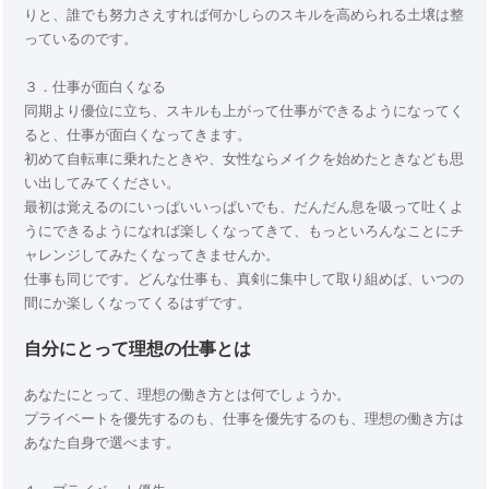
りと、誰でも努力さえすれば何かしらのスキルを高められる土壌は整
っているのです。
３．仕事が面白くなる
同期より優位に立ち、スキルも上がって仕事ができるようになってく
ると、仕事が面白くなってきます。
初めて自転車に乗れたときや、女性ならメイクを始めたときなども思
い出してみてください。
最初は覚えるのにいっぱいいっぱいでも、だんだん息を吸って吐くよ
うにできるようになれば楽しくなってきて、もっといろんなことにチ
ャレンジしてみたくなってきませんか。
仕事も同じです。どんな仕事も、真剣に集中して取り組めば、いつの
間にか楽しくなってくるはずです。
自分にとって理想の仕事とは
あなたにとって、理想の働き方とは何でしょうか。
プライベートを優先するのも、仕事を優先するのも、理想の働き方は
あなた自身で選べます。