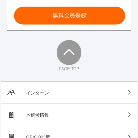
PAGE TOP
インターン
本選考情報
OB/OG訪問