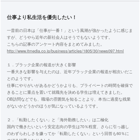
仕事より私生活を優先したい！
一昔前の日本は「仕事が一番！」という風潮が強かったように感じま
すが、どうやら近年の新社会人はそうでもないようです。
こちらの記事のアンケート内容をまとめてみました。
http://www.itmedia.co.jp/business/articles/1805/30/news097.html
１．ブラック企業の報道が大きく影響
一番大きな影響を与えたのは、近年ブラック企業の報道が相次いだこ
とのようです。
仕事にやりがいがあるかどうかよりも、プライベートの時間を確保で
きることに重点を置いて就職先を決める学生は増えてきました。
OB訪問などでも、職場の雰囲気を知ることより、本当に過度な残業
がないかどうかのほうが気になっているようです。
２．「転勤したくない」と「海外勤務したい」は二極化
国内で働きたいという安定志向の学生は70％程度、さらに引っ越し
のわずらわしさを嫌ってか「転勤したくない」という回答も60％に