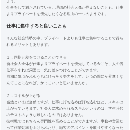
ょう。
仕事をして満たされている、理想の社会人像が見えないことも、仕事
よりプライベートを優先したくなる理由の一つのようです。
仕事に集中すると良いことも
そんな社会情勢の中、プライベートよりも仕事に集中することで得ら
れるメリットもあります。
１．同期と差をつけることができる
新社会人全体が仕事よりプライベートを優先している今こそ、人の倍
仕事をすれば周囲に一気に差をつけることができます。
同期に気づかれぬうちにひっそり努力をして、いつの間にか昇進！な
んてことになれば、かっこいいと思いませんか。
２．スキルが上がる
当然といえば当然ですが、仕事に打ち込めば打ち込むほど、スキルは
上がっていきます。社会人に求められるスキルというのは、学生時代
のテストのような難しいものではありません。
技術職ではもちろん専門性を高めることができますが、事務や営業だ
って作業効率を上げられたり、顧客のアポイントを取りやすくなった