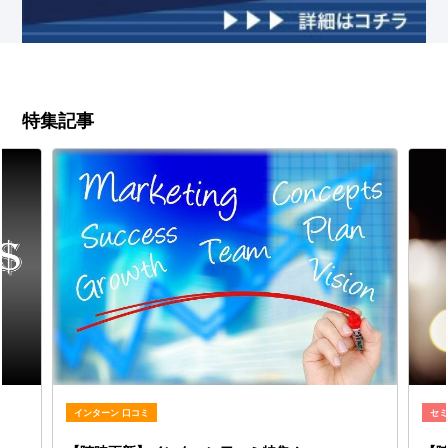
特集記事
インターン 口コミ
セ