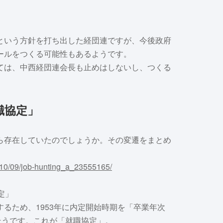
という方針を打ち出した経団連ですが、今後政府
ールをつくる可能性もあるようです。
ては、中西経団連会長も止めはしないし、つくる
職協定」
ら存在していたのでしょうか。その変遷をまとめ
8/10/09/job-hunting_a_23555165/
定」
るため、1953年に内定開始時期を「卒業年次
そうです。これが「就職協定」。