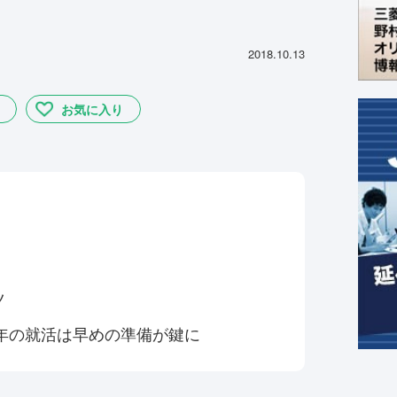
2018.10.13
お気に入り
！
ツ
1年の就活は早めの準備が鍵に