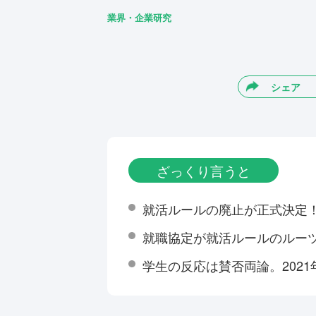
業界・企業研究
シェア
ざっくり言うと
就活ルールの廃止が正式決定
就職協定が就活ルールのルー
学生の反応は賛否両論。202