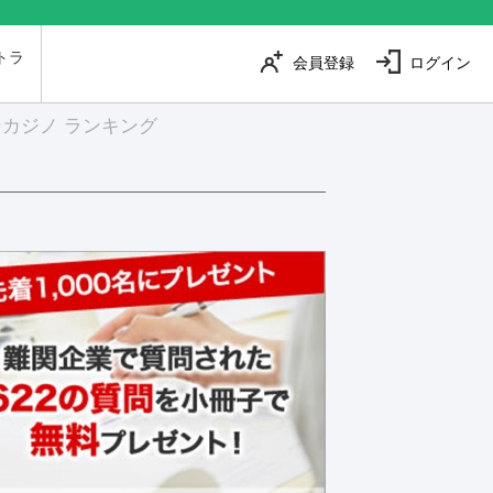
トラ
会員登録
ログイン
は
カジノ ランキング