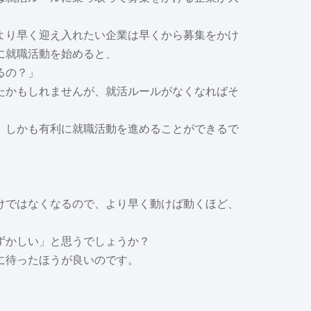
より早く迎え入れたい企業は早くから募集をかけ
に就職活動を始めると、
るの？」
たかもしれませんが、就活ルールがなくなればそ
、しかも有利に就職活動を進めることができるで
けではなくなるので、より早く動けば動くほど、
。
ずかしい」と思うでしょうか？
に待ったほうが良いのです。