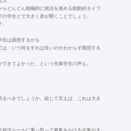
拡大
からどんどん積極的に就活を進める能動的タイプ
プの学生とで大きく差が開くことでしょう。
す。
学生は困惑するかも
ては、いつ何をすれば良いのかわからず困惑する
。
ができてよかった、という先輩学生の声も。
切るべきでしょうか。総じて言えば、これは大き
は就活ルールに乗っ取って募集をかける企業が大