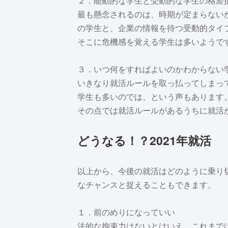
２．能動的な学生と受動的な学生の格差
最も懸念されるのは、時期が定まらない
の学生と、企業の情報を待つ受動的タイ
そこに危機感を覚える学生は多いようで
３．いつ何をすればよいのかわからない
いきなり就活ルールを取っ払ってしまっ
学生も多いのでは、という声もあります
その点では就活ルールがあるうちに就活
どうなる！？2021年就活
以上から、今後の就活はどのように乗り
なチャンスと捉えることもできます。
１．前のめりになっていい
法的な拘束力はないとはいえ、これまで