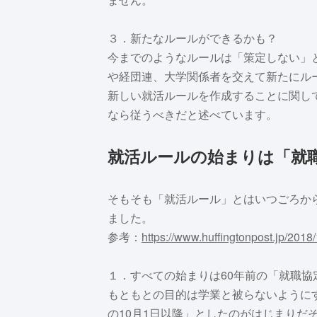
３．新たなルールができるかも？
今までのようなルールは「策定しない」
や経団連、大学関係者を交えて新たにル
新しい就活ルールを作成することに関し
なら従うべきだと述べています。
就活ルールの始まりは「就
そもそも「就活ルール」とはいつごろか
ました。
参考：
https://www.huffingtonpost.jp/201
１．すべての始まりは60年前の「就職協
もともとの目的は学業と被らないようにす
の10月1日以降」としたのがはじまりだ