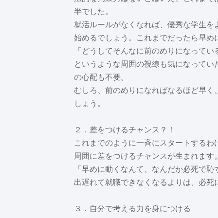
半でした。
就活ルールがなくなれば、優秀な学生を
始めるでしょう。これまでだったら早め
「どうしてそんなに前のめりになってい
というような周囲の視線も気になってい
の心配も不要。
むしろ、前のめりになればなるほど早く
しょう。
２．差をつけるチャンス？！
これまでのように一斉にスタートするわ
周囲に差をつけるチャンスが生まれます
「早めに動くなんて、なんだか必死で恥
出遅れて就職できなくなるよりは、必死
３．自分で考える力を身につける