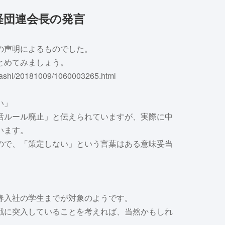
経団連会長の発言
の声明によるものでした。
とめてみましょう。
ashi/20181009/1060003265.html
い」
活ルール廃止」と伝えられていますが、実際に中
います。
ので、「策定しない」という言葉はある意味妥当
春入社の学生までが対象のようです。
戦に突入していることを考えれば、当然かもしれ