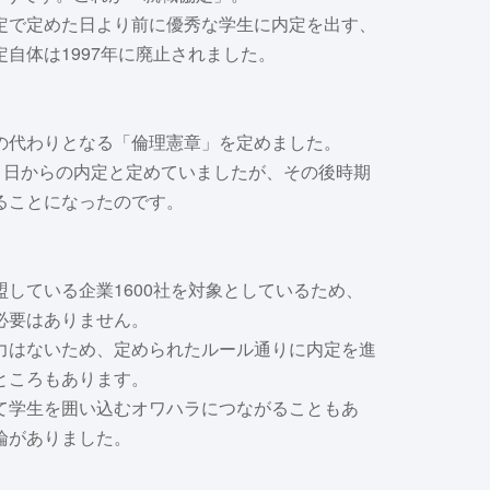
定で定めた日より前に優秀な学生に内定を出す、
自体は1997年に廃止されました。
の代わりとなる「倫理憲章」を定めました。
1日からの内定と定めていましたが、その後時期
ることになったのです。
している企業1600社を対象としているため、
必要はありません。
力はないため、定められたルール通りに内定を進
ところもあります。
て学生を囲い込むオワハラにつながることもあ
論がありました。