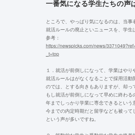
一番気になる学生たちの声
ところで、やっぱり気になるのは、当事
就活ルールの廃止といニュースを、学生
参考：
https://newspicks.com/news/3371049
_t=top
１．就活が前倒しになって、学業はやり
就活ルールはがなくなることで採用活動
のでは、とする向きもありますが、却っ
もし就活が前倒しになって早めに終わるの
年までしっかり学業に専念できるという
今までの内定時期だと留学なども被って
という声が多いですね。