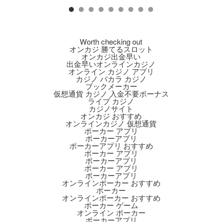
Worth checking out
オンカジ 勝てるスロット
オンカジ出金早い
出金早いオンラインカジノ
オンライン カジノ アプリ
カジノ バカラ カジノ
ブックメーカー
仮想通貨 カジノ 入金不要ボーナス
ライブ カジノ
カジノサイト
オンカジ おすすめ
オンラインカジノ 仮想通貨
ポーカー アプリ
ポーカーアプリ
ポーカーアプリ おすすめ
ポーカー アプリ
ポーカーアプリ
ポーカー アプリ
ポーカーアプリ
オンラインポーカー おすすめ
ポーカー
オンラインポーカー おすすめ
ポーカー ゲーム
オンライン ポーカー
ポーカーアプリ