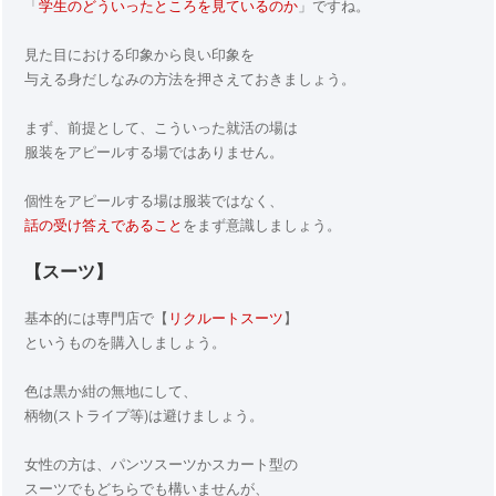
「
学生のどういったところを見ているのか
」ですね。
見た目における印象から良い印象を
与える身だしなみの方法を押さえておきましょう。
まず、前提として、こういった就活の場は
服装をアピールする場ではありません。
個性をアピールする場は服装ではなく、
話の受け答えであること
をまず意識しましょう。
【スーツ】
基本的には専門店で【
リクルートスーツ
】
というものを購入しましょう。
色は黒か紺の無地にして、
柄物(ストライプ等)は避けましょう。
女性の方は、パンツスーツかスカート型の
スーツでもどちらでも構いませんが、