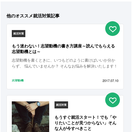
他のオススメ就活対策記事
就活対策
もう迷わない！志望動機の書き方講座～読んでもらえる
志望動機とは～
志望動機を書くときに、いつもどのように書けばいいか分か
らず、 悩んでいませんか？ そんなお悩みを解決いたします！
これを読めば、もう迷うことはありません！
2017.07.10
志望動機
就活対策
もうすぐ就活スタート！でも「や
りたいことが見つからない」そん
な人が今すべきこと