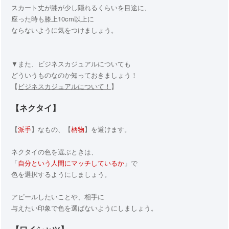
スカート丈が膝が少し隠れるくらいを目途に、
座った時も膝上10cm以上に
ならないように気をつけましょう。
▼また、ビジネスカジュアルについても
どういうものなのか知っておきましょう！
【
ビジネスカジュアルについて！
】
【ネクタイ】
【
派手
】なもの、【
柄物
】を避けます。
ネクタイの色を選ぶときは、
「
自分という人間にマッチしているか
」で
色を選択するようにしましょう。
アピールしたいことや、相手に
与えたい印象で色を選ばないようにしましょう。