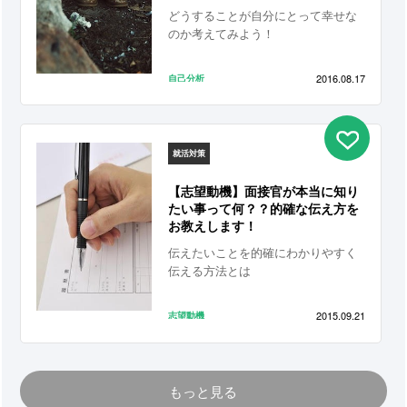
どうすることが自分にとって幸せな
のか考えてみよう！
2016.08.17
自己分析
就活対策
【志望動機】面接官が本当に知り
たい事って何？？的確な伝え方を
お教えします！
伝えたいことを的確にわかりやすく
伝える方法とは
2015.09.21
志望動機
もっと見る