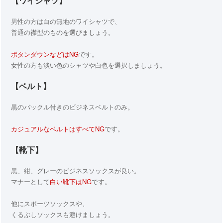
【ワイシャツ】
男性の方は白の無地のワイシャツで、
普通の襟型のものを選びましょう。
ボタンダウンなどはNG
です。
女性の方も淡い色のシャツや白色を選択しましょう。
【ベルト】
黒のバックル付きのビジネスベルトのみ。
カジュアルなベルトはすべてNG
です。
【靴下】
黒、紺、グレーのビジネスソックスが良い。
マナーとして
白い靴下はNG
です。
他にスポーツソックスや、
くるぶしソックスも避けましょう。