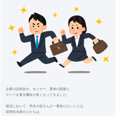
企業の説明会や、セミナー、選考の面接と、
スーツを着る機会が多くなってきました。
就活において、学生の皆さんが一番知りたいことは、
採用担当者の人たちは、