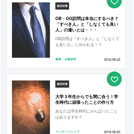
就活対策
OB・OG訪問は本当にするべき？
「すべき人」と「しなくても良い
人」の違いとは・・・
OB訪問は『すべき人』と『しなくて
も良い人』に分かれる！？
2016.08.22
業界・企業研究
就活対策
大学３年生からでも間に合う！学
生時代に頑張ったことの作り方
あなたは学生時代にがんばったこと
はありますか？
2016.08.20
インターンシップ