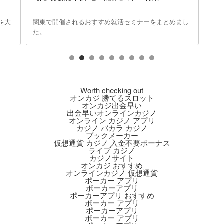
を大
関東で開催されるおすすめ就活セミナーをまとめまし
た。
Worth checking out
オンカジ 勝てるスロット
オンカジ出金早い
出金早いオンラインカジノ
オンライン カジノ アプリ
カジノ バカラ カジノ
ブックメーカー
仮想通貨 カジノ 入金不要ボーナス
ライブ カジノ
カジノサイト
オンカジ おすすめ
オンラインカジノ 仮想通貨
ポーカー アプリ
ポーカーアプリ
ポーカーアプリ おすすめ
ポーカー アプリ
ポーカーアプリ
ポーカー アプリ