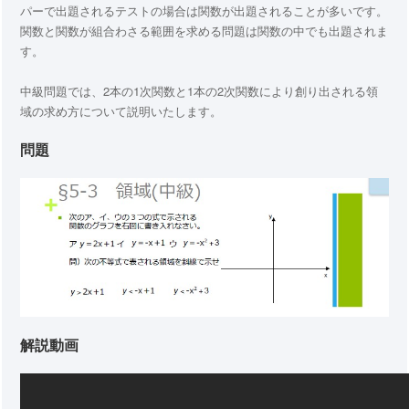
パーで出題されるテストの場合は関数が出題されることが多いです。
関数と関数が組合わさる範囲を求める問題は関数の中でも出題されま
す。
中級問題では、2本の1次関数と1本の2次関数により創り出される領
域の求め方について説明いたします。
問題
解説動画