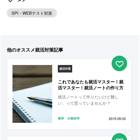
SPI・WEBテスト対策
他のオススメ就活対策記事
就活対策
これであなたも就活マスター！就
活マスター！就活ノートの作り方
就活ノートって作りたいけど難し
い、って思っていませんか？
2015.09.03
業界・企業研究