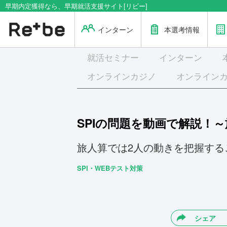
早期内定獲得なら、早期就活支援サイト[リビー]
インターン
本選考情報
就活
セミナー
インターン
オンラインカジノ
オンライン
SPIの問題を動画で解説！
旅人算では2人の動きを把握する
SPI・WEBテスト対策
シェア