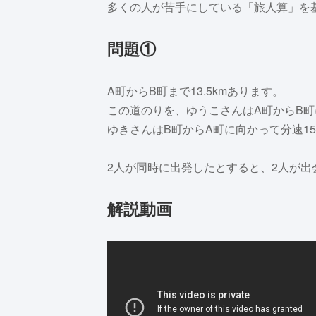
多くの人が苦手にしている「旅人算」を
問題①
A町からB町まで13.5kmあります。
この道のりを、ゆうこさんはA町からB町
ゆきさんはB町からA町に向かって分速15
2人が同時に出発したとすると、2人が出
解説動画