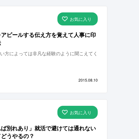
お気に入り
をアピールする伝え方を覚えて人事に印
法
い方によっては非凡な経験のように聞こえてく
2015.08.10
お気に入り
れば別れあり」就活で避けては通れない
てどうやるの？