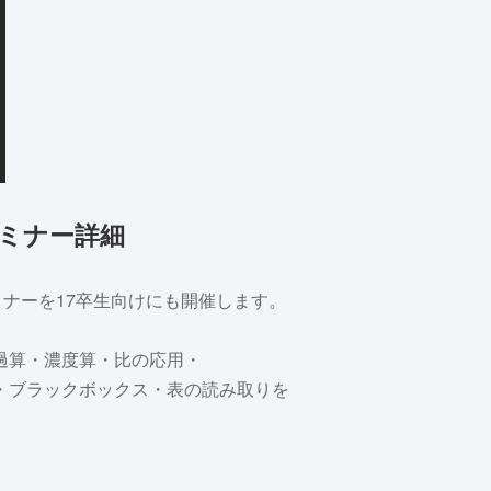
セミナー詳細
セミナーを17卒生向けにも開催します。
過算・濃度算・比の応用・
・ブラックボックス・表の読み取りを
。