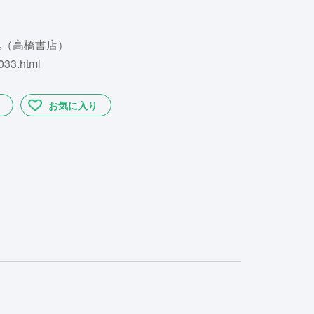
集（高橋書店）
033.html
お気に入り