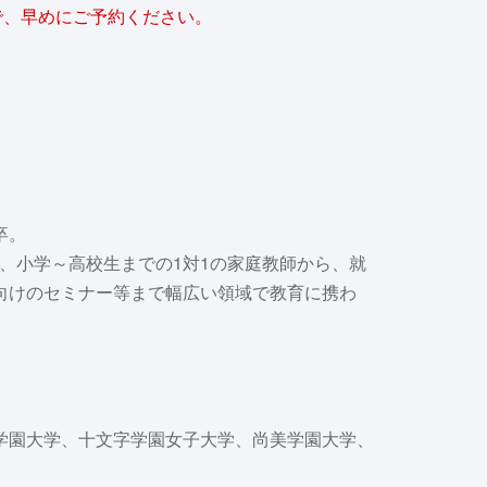
で、早めにご予約ください。
卒。
て、小学～高校生までの1対1の家庭教師から、就
向けのセミナー等まで幅広い領域で教育に携わ
学園大学、十文字学園女子大学、尚美学園大学、