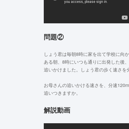
問題②
しょう君は毎朝8時に家を出て学校に向
ある朝、8時にいつも通りに出発した後
追いかけました。しょう君の歩く速さを分
お母さんの追いかける速さを、分速120
追いつきますか。
解説動画