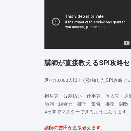
講師が直接教えるSPI攻略
延べ10,000人以上が参加したSPI攻略
損益算・分割払い・仕事算・旅人算・通
順列・組合せ・確率・集合・推論・関数
4日間でマスターできるようになります
講師の吉田が直接教えます。