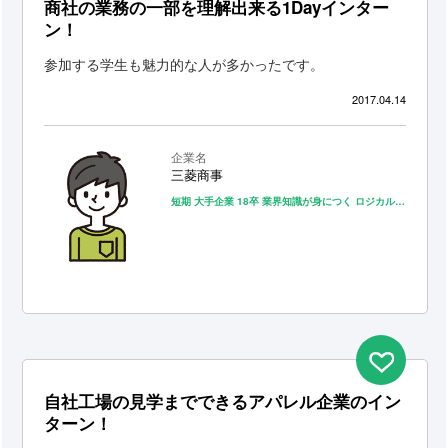
商社の業務の一部を理解出来る1Dayインター
ン！
参加する学生も魅力的な人が多かったです。
2017.04.14
企業名
三菱商事
短期
大手企業
18卒
業界知識が身につく
ロジカルシンキングが身につく
自社工場の見学までできるアパレル企業のイン
ターン！