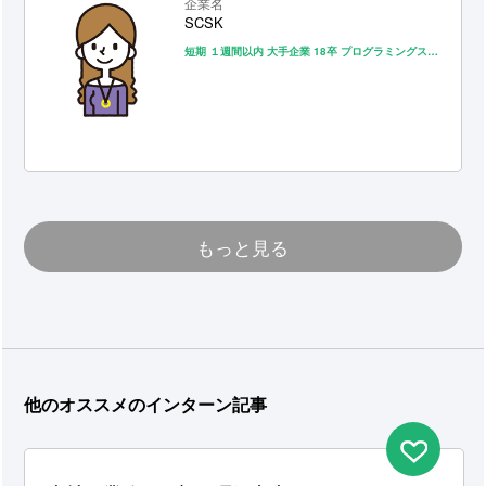
企業名
SCSK
短期
１週間以内
大手企業
18卒
プログラミングスキルが身につく
もっと見る
他のオススメのインターン記事