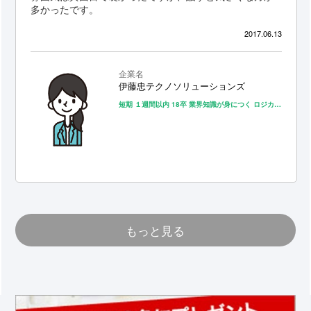
多かったです。
2017.06.13
企業名
伊藤忠テクノソリューションズ
短期
１週間以内
18卒
業界知識が身につく
ロジカルシンキングが身につく
もっと見る