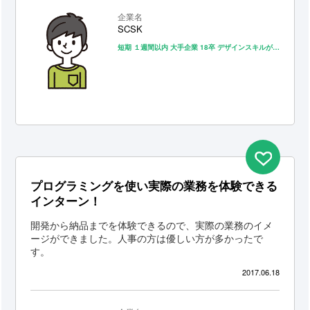
企業名
SCSK
短期
１週間以内
大手企業
18卒
デザインスキルが身につく
ビ
プログラミングを使い実際の業務を体験できる
インターン！
開発から納品までを体験できるので、実際の業務のイメ
ージができました。人事の方は優しい方が多かったで
す。
2017.06.18