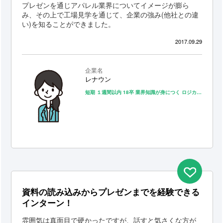
プレゼンを通じアパレル業界についてイメージが膨ら
み、その上で工場見学を通じて、企業の強み(他社との違
い)を知ることができました。
2017.09.29
企業名
レナウン
短期
１週間以内
18卒
業界知識が身につく
ロジカルシンキングが身につく
資料の読み込みからプレゼンまでを経験できる
インターン！
雰囲気は真面目で硬かったですが、話すと気さくな方が